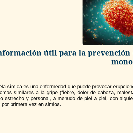
nformación útil para la prevención d
mono
uela símica es una enfermedad que puede provocar erupcio
omas similares a la gripe (fiebre, dolor de cabeza, malest
to estrecho y personal, a menudo de piel a piel, con algui
 por primera vez en simios.