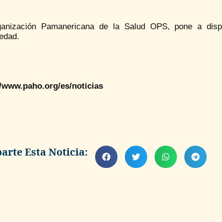
anización Pamanericana de la Salud OPS, pone a dispisi
edad.
//www.paho.org/es/noticias
rte Esta Noticia: