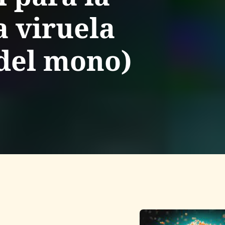
a viruela
 del mono)