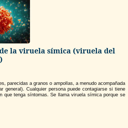
e la viruela símica (viruela del
)
nes, parecidas a granos o ampollas, a menudo acompañada
ar general). Cualquier persona puede contagiarse si tiene
en que tenga síntomas. Se llama viruela símica porque se