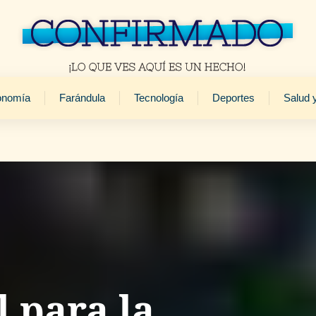
onomía
Farándula
Tecnología
Deportes
Salud 
 para la