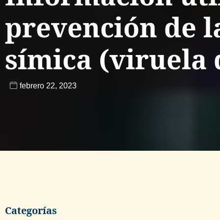
prevención de l
símica (viruela
febrero 22, 2023
Categorías