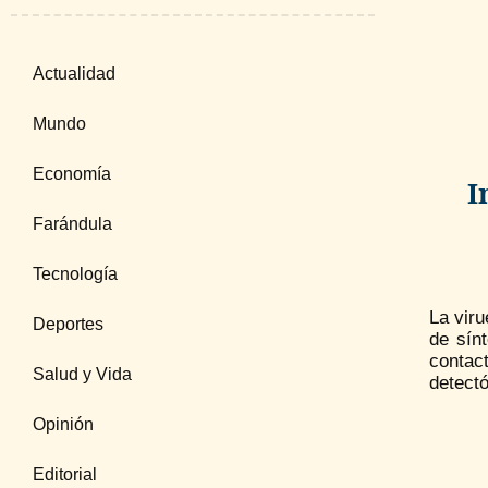
Actualidad
Mundo
Economía
I
Farándula
Tecnología
La vir
Deportes
de sínt
contac
Salud y Vida
detectó
Opinión
Editorial