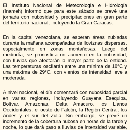
El Instituto Nacional de Meteorología e Hidrología
(Inameh) informó que para este sábado se prevé una
jornada con nubosidad y precipitaciones en gran parte
del territorio nacional, incluyendo la Gran Caracas.
En la capital venezolana, se esperan áreas nubladas
durante la mañana acompañadas de lloviznas dispersas,
especialmente en zonas montañosas. Luego del
mediodía, se pronostica un aumento en la nubosidad,
con lluvias que afectarán la mayor parte de la entidad.
Las temperaturas oscilarán entre una mínima de 18°C y
una máxima de 29°C, con vientos de intensidad leve a
moderada.
A nivel nacional, el día comenzará con nubosidad parcial
en varias regiones, incluyendo Guayana Esequiba,
Bolívar, Amazonas, Delta Amacuro, los Llanos
Occidentales, el oeste de Falcón, la Región Central, los
Andes y el sur del Zulia. Sin embargo, se prevé un
incremento de la cobertura nubosa en horas de la tarde y
noche, lo que dará paso a lluvias de intensidad variable,