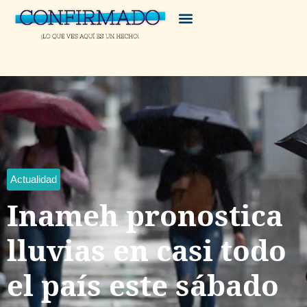
Actualidad
Inameh pronostica
lluvias en casi todo
el país este sábado