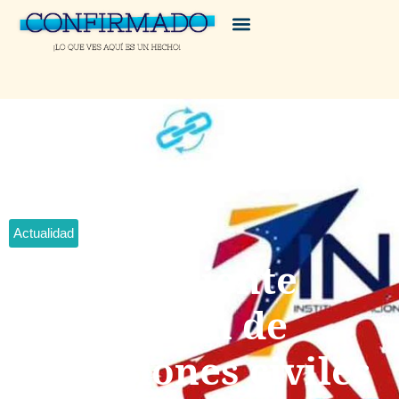
Actualidad
Inac desmiente
prohibición de
operaciones civiles