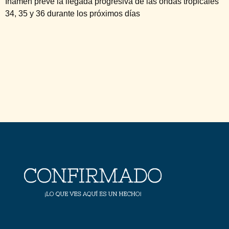
Inameh prevé la llegada progresiva de las ondas tropicales
34, 35 y 36 durante los próximos días