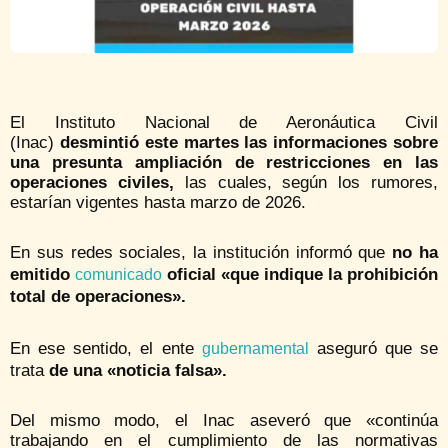
El Instituto Nacional de Aeronáutica Civil
(Inac)
desmintió este martes las informaciones sobre
una presunta ampliación de restricciones en las
operaciones civiles,
las cuales, según los rumores,
estarían vigentes hasta marzo de 2026.
En sus redes sociales, la institución informó que
no ha
emitido
oficial «que indique la prohibición
comunicado
total de operaciones».
En ese sentido, el ente
aseguró que se
gubernamental
trata
de una «noticia falsa».
Del mismo modo, el Inac aseveró que «continúa
trabajando en el cumplimiento de las normativas