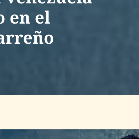
 en el
arreño