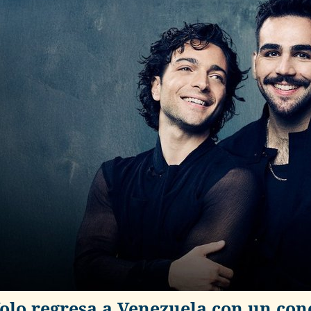
Volo regresa a Venezuela con un con