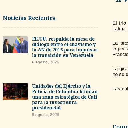
Noticias Recientes
El trí
Latina.
EE.UU. respalda la mesa de
La pre
diálogo entre el chavismo y
espect
la AN de 2015 para impulsar
Francis
la transición en Venezuela
6 agosto, 2026
La gir
no se d
Unidades del Ejército y la
Las ent
Policía de Colombia blindan
una zona estratégica de Cali
para la investidura
presidencial
6 agosto, 2026
Compa