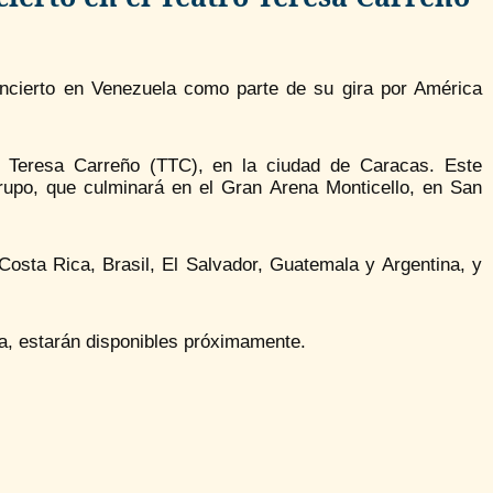
concierto en Venezuela como parte de su gira por América
o Teresa Carreño (TTC), en la ciudad de Caracas. Este
grupo, que culminará en el Gran Arena Monticello, en San
osta Rica, Brasil, El Salvador, Guatemala y Argentina, y
la, estarán disponibles próximamente.