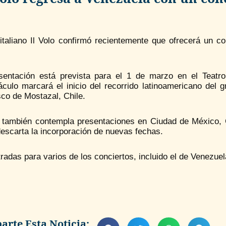
o italiano Il Volo confirmó recientemente que ofrecerá un 
sentación está prevista para el 1 de marzo en el Teatr
áculo marcará el inicio del recorrido latinoamericano del 
co de Mostazal, Chile.
a también contempla presentaciones en Ciudad de México, C
escarta la incorporación de nuevas fechas.
radas para varios de los conciertos, incluido el de Venezue
rte Esta Noticia: