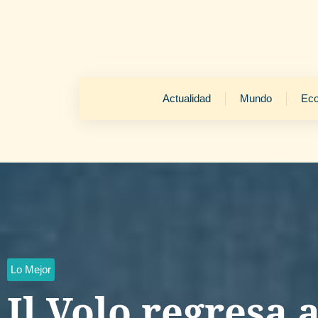
Actualidad
Mundo
Ec
Lo Mejor
Il Volo regresa 