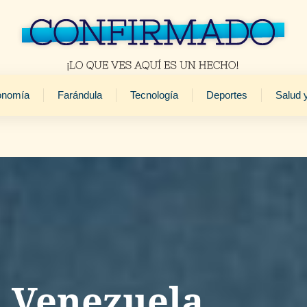
onomía
Farándula
Tecnología
Deportes
Salud 
a Venezuela