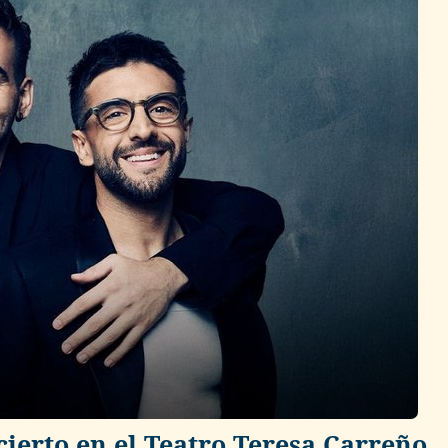
cierto en el Teatro Teresa Carreño