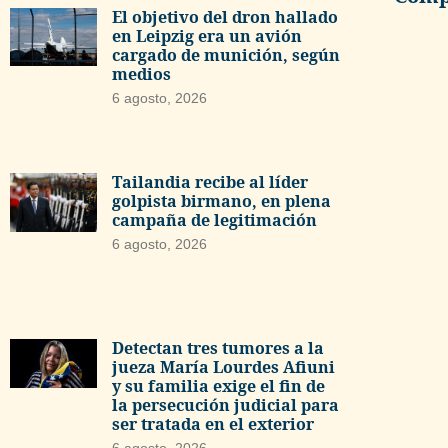
El objetivo del dron hallado
en Leipzig era un avión
cargado de munición, según
medios
6 agosto, 2026
Tailandia recibe al líder
golpista birmano, en plena
campaña de legitimación
6 agosto, 2026
Detectan tres tumores a la
jueza María Lourdes Afiuni
y su familia exige el fin de
la persecución judicial para
ser tratada en el exterior