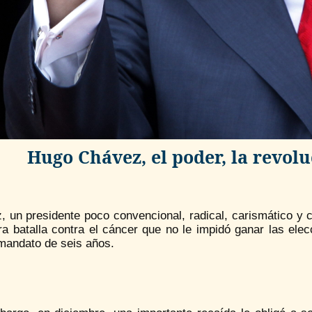
Hugo Chávez, el poder, la revoluc
, un presidente poco convencional, radical, carismático y 
a batalla contra el cáncer que no le impidó ganar las elec
 mandato de seis años.