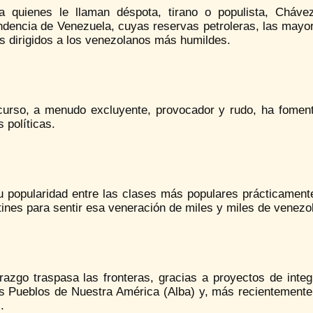
a quienes le llaman déspota, tirano o populista, Cháv
ndencia de Venezuela, cuyas reservas petroleras, las mayor
s dirigidos a los venezolanos más humildes.
curso, a menudo excluyente, provocador y rudo, ha foment
 políticas.
u popularidad entre las clases más populares prácticament
ines para sentir esa veneración de miles y miles de venezola
razgo traspasa las fronteras, gracias a proyectos de integ
os Pueblos de Nuestra América (Alba) y, más recientement
.