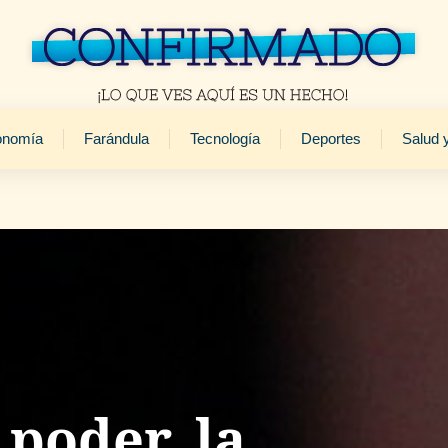
onomía
Farándula
Tecnología
Deportes
Salud 
poder, la