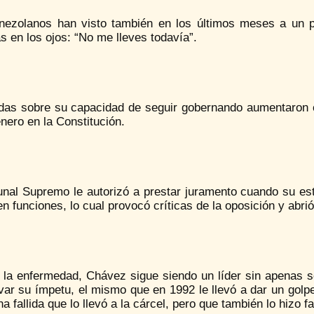
nezolanos han visto también en los últimos meses a un pr
s en los ojos: “No me lleves todavía”.
das sobre su capacidad de seguir gobernando aumentaron c
nero en la Constitución.
bunal Supremo le autorizó a prestar juramento cuando su es
en funciones, lo cual provocó críticas de la oposición y abri
 la enfermedad, Chávez sigue siendo un líder sin apenas
var su ímpetu, el mismo que en 1992 le llevó a dar un golp
na fallida que lo llevó a la cárcel, pero que también lo hizo