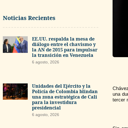
Noticias Recientes
EE.UU. respalda la mesa de
diálogo entre el chavismo y
la AN de 2015 para impulsar
la transición en Venezuela
6 agosto, 2026
Unidades del Ejército y la
Chávez
Policía de Colombia blindan
una dur
una zona estratégica de Cali
tercer
para la investidura
presidencial
6 agosto, 2026