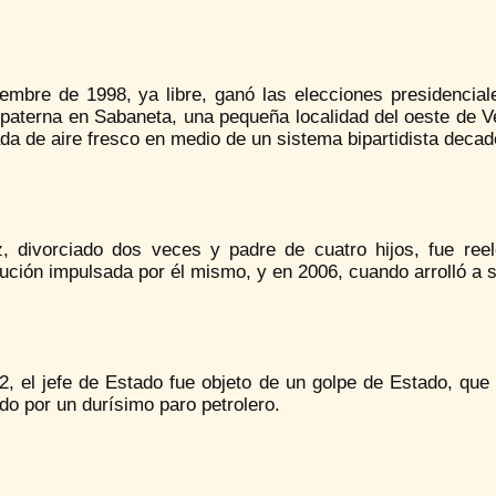
iembre de 1998, ya libre, ganó las elecciones presidencial
 paterna en Sabaneta, una pequeña localidad del oeste de V
a de aire fresco en medio de un sistema bipartidista decad
, divorciado dos veces y padre de cuatro hijos, fue re
ución impulsada por él mismo, y en 2006, cuando arrolló a 
, el jefe de Estado fue objeto de un golpe de Estado, que 
ado por un durísimo paro petrolero.