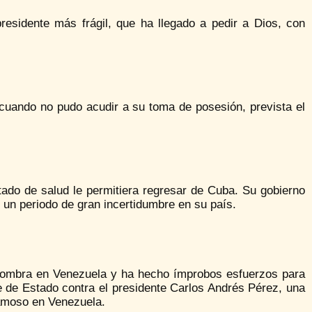
esidente más frágil, que ha llegado a pedir a Dios, con
uando no pudo acudir a su toma de posesión, prevista el
tado de salud le permitiera regresar de Cuba. Su gobierno
ó un periodo de gran incertidumbre en su país.
 sombra en Venezuela y ha hecho ímprobos esfuerzos para
e de Estado contra el presidente Carlos Andrés Pérez, una
 famoso en Venezuela.