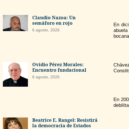
Claudio Nazoa: Un
semáforo en rojo
En dic
6 agosto, 2026
abuela
bocanad
Ovidio Pérez Morales:
Chávez
Encuentro fundacional
Constit
6 agosto, 2026
En 2002
debilit
Beatrice E. Rangel: Resistirá
la democracia de Estados