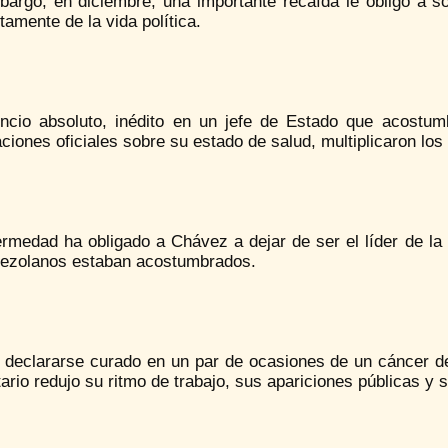
bargo, en diciembre, una importante recaída le obligó a s
amente de la vida política.
encio absoluto, inédito en un jefe de Estado que acostum
ciones oficiales sobre su estado de salud, multiplicaron lo
rmedad ha obligado a Chávez a dejar de ser el líder de la 
nezolanos estaban acostumbrados.
 declararse curado en un par de ocasiones de un cáncer de
rio redujo su ritmo de trabajo, sus apariciones públicas y s