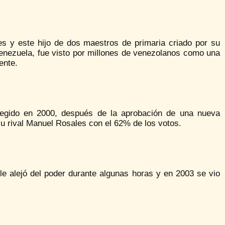
es y este hijo de dos maestros de primaria criado por su
enezuela, fue visto por millones de venezolanos como una
ente.
elegido en 2000, después de la aprobación de una nueva
su rival Manuel Rosales con el 62% de los votos.
le alejó del poder durante algunas horas y en 2003 se vio