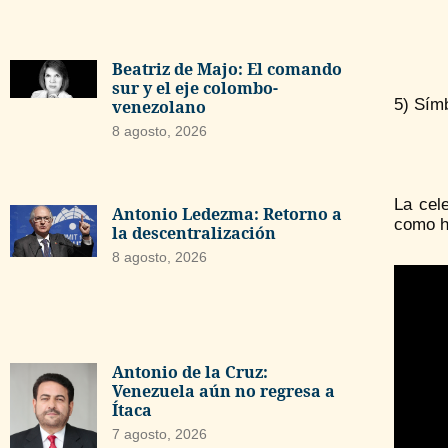
Beatriz de Majo: El comando
sur y el eje colombo-
5) Símb
venezolano
8 agosto, 2026
La cele
Antonio Ledezma: Retorno a
como he
la descentralización
8 agosto, 2026
Antonio de la Cruz:
Venezuela aún no regresa a
Ítaca
7 agosto, 2026