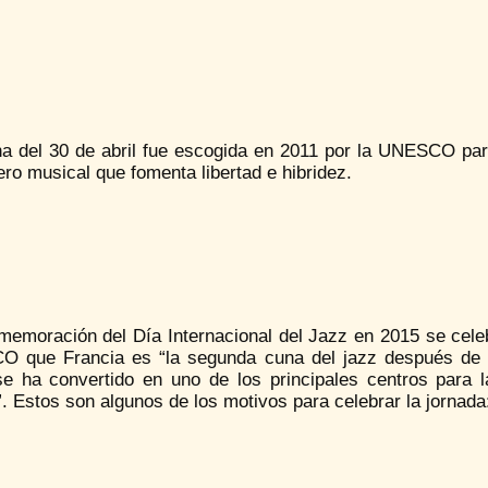
a del 30 de abril fue escogida en 2011 por la UNESCO para 
ro musical que fomenta libertad e hibridez.
emoración del Día Internacional del Jazz en 2015 se celebr
 que Francia es “la segunda cuna del jazz después de l
se ha convertido en uno de los principales centros para l
 Estos son algunos de los motivos para celebrar la jornada