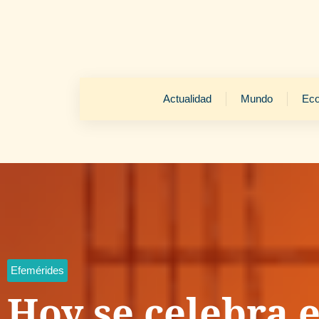
Actualidad
Mundo
Ec
Efemérides
Hoy se celebra e