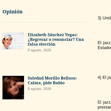
Opinión
3) Unió
Elizabeth Sánchez Vegas:
¿Regresar o renunciar? Una
El jaz
falsa elección
Estado
8 agosto, 2026
4) El j
Soledad Morillo Belloso:
Calma, pide Rubio
8 agosto, 2026
El jaz
prestad