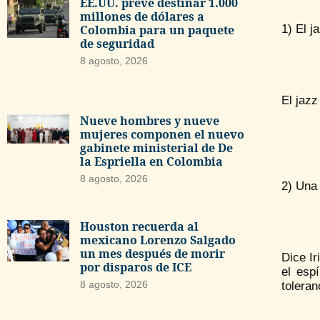
EE.UU. prevé destinar 1.000
millones de dólares a
1) El j
Colombia para un paquete
de seguridad
8 agosto, 2026
El jazz
Nueve hombres y nueve
mujeres componen el nuevo
gabinete ministerial de De
la Espriella en Colombia
8 agosto, 2026
2) Una 
Houston recuerda al
mexicano Lorenzo Salgado
un mes después de morir
Dice I
por disparos de ICE
el espí
8 agosto, 2026
toleran