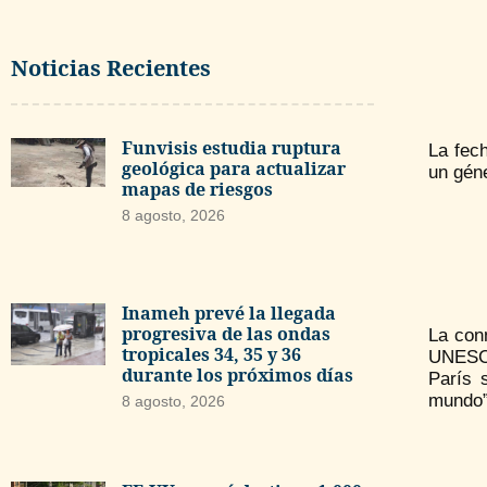
Noticias Recientes
Funvisis estudia ruptura
La fech
geológica para actualizar
un géne
mapas de riesgos
8 agosto, 2026
Inameh prevé la llegada
progresiva de las ondas
La conm
tropicales 34, 35 y 36
UNESCO
durante los próximos días
París 
mundo”.
8 agosto, 2026