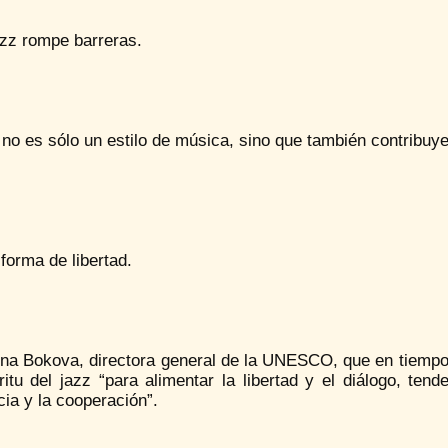
azz rompe barreras.
 no es sólo un estilo de música, sino que también contribuy
forma de libertad.
rina Bokova, directora general de la UNESCO, que en tiemp
ritu del jazz “para alimentar la libertad y el diálogo, te
cia y la cooperación”.