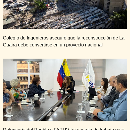
Colegio de Ingenieros aseguró que la reconstrucción de La
Guaira debe convertirse en un proyecto nacional
Defensoría del Pueblo y FAPUV trazan ruta de trabajo para