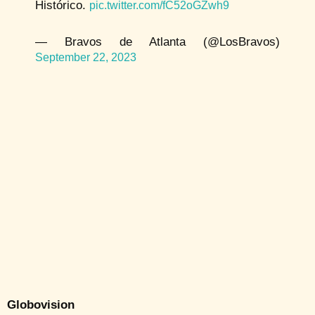
Histórico.
pic.twitter.com/fC52oGZwh9
— Bravos de Atlanta (@LosBravos)
September 22, 2023
Globovision