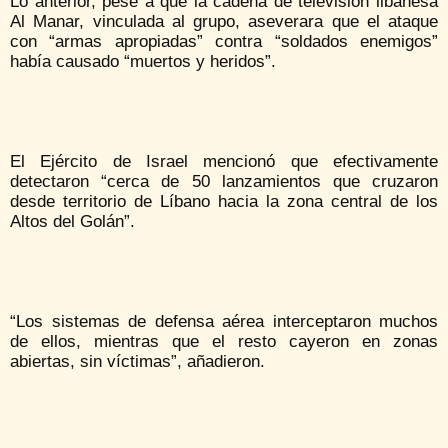
Lo anterior, pese a que la cadena de televisión libanesa
Al Manar, vinculada al grupo, aseverara que el ataque
con “armas apropiadas” contra “soldados enemigos”
había causado “muertos y heridos”.
El Ejército de Israel mencionó que efectivamente
detectaron “cerca de 50 lanzamientos que cruzaron
desde territorio de Líbano hacia la zona central de los
Altos del Golán”.
“Los sistemas de defensa aérea interceptaron muchos
de ellos, mientras que el resto cayeron en zonas
abiertas, sin víctimas”, añadieron.