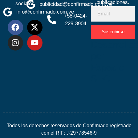
publicaciones.
sociales
publicidad@confirmado.com.ve
info@confirmado.com.ve
+58-0424-
229-3904
Suscribirse
Desarrolla
por
Espacio
SEO
Todos los derechos reservados de Confirmado registrado
con el RIF: J-29778546-9