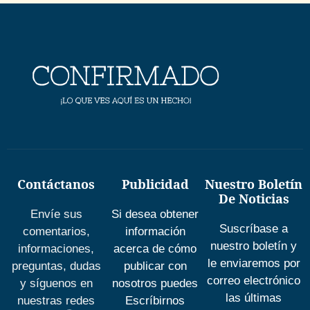
Contáctanos
Publicidad
Nuestro Boletín
De Noticias
Envíe sus
Si desea obtener
Suscríbase a
comentarios,
información
nuestro boletín y
informaciones,
acerca de cómo
le enviaremos por
preguntas, dudas
publicar con
correo electrónico
y síguenos en
nosotros puedes
las últimas
nuestras redes
Escríbirnos