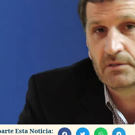
rte Esta Noticia: