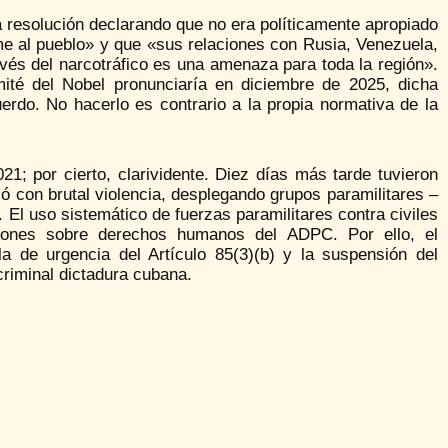
a resolución declarando que no era políticamente apropiado
ime al pueblo» y que «sus relaciones con Rusia, Venezuela,
avés del narcotráfico es una amenaza para toda la región».
mité del Nobel pronunciaría en diciembre de 2025, dicha
erdo. No hacerlo es contrario a la propia normativa de la
021; por cierto, clarividente. Diez días más tarde tuvieron
ó con brutal violencia, desplegando grupos paramilitares –
. El uso sistemático de fuerzas paramilitares contra civiles
iciones sobre derechos humanos del ADPC. Por ello, el
a de urgencia del Artículo 85(3)(b) y la suspensión del
criminal dictadura cubana.