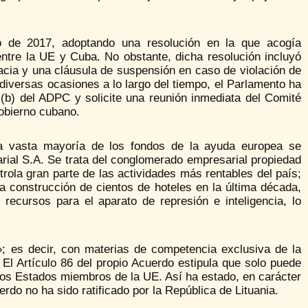
o de 2017, adoptando una resolución en la que acogía
tre la UE y Cuba. No obstante, dicha resolución incluyó
cia y una cláusula de suspensión en caso de violación de
diversas ocasiones a lo largo del tiempo, el Parlamento ha
)(b) del ADPC y solicite una reunión inmediata del Comité
gobierno cubano.
a vasta mayoría de los fondos de la ayuda europea se
ial S.A. Se trata del conglomerado empresarial propiedad
rola gran parte de las actividades más rentables del país;
a construcción de cientos de hoteles en la última década,
cursos para el aparato de represión e inteligencia, lo
; es decir, con materias de competencia exclusiva de la
l Artículo 86 del propio Acuerdo estipula que solo puede
 los Estados miembros de la UE. Así ha estado, en carácter
do no ha sido ratificado por la República de Lituania.