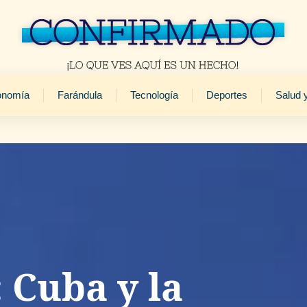
onomía
Farándula
Tecnología
Deportes
Salud 
 Cuba y la