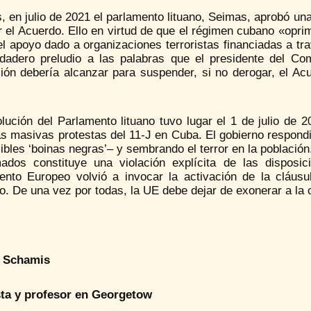
 en julio de 2021 el parlamento lituano, Seimas, aprobó un
ar el Acuerdo. Ello en virtud de que el régimen cubano «opr
el apoyo dado a organizaciones terroristas financiadas a tr
dadero preludio a las palabras que el presidente del Co
ión debería alcanzar para suspender, si no derogar, el Acu
lución del Parlamento lituano tuvo lugar el 1 de julio de 2
as masivas protestas del 11-J en Cuba. El gobierno respondi
ibles ‘boinas negras’– y sembrando el terror en la población
ados constituye una violación explícita de las dispos
ento Europeo volvió a invocar la activación de la cláusul
. De una vez por todas, la UE debe dejar de exonerar a la 
 Schamis
ta y profesor en Georgetow