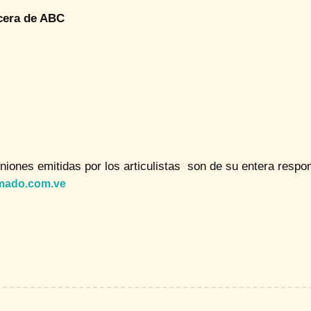
cera de ABC
niones emitidas por los articulistas son de su entera respon
mado.com.ve