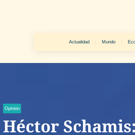
Actualidad
Mundo
Ec
Opinión
Héctor Schamis: