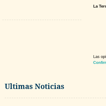
La Ter
Las opi
Confir
Ultimas Noticias