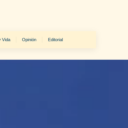
y Vida
Opinión
Editorial