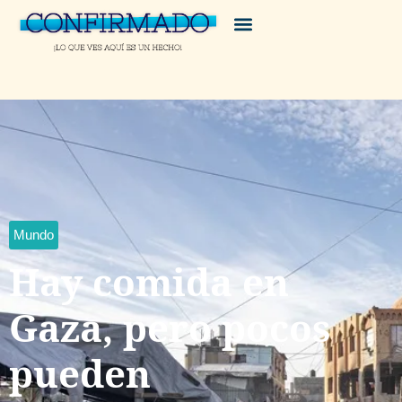
Mundo
Hay comida en
Gaza, pero pocos
pueden