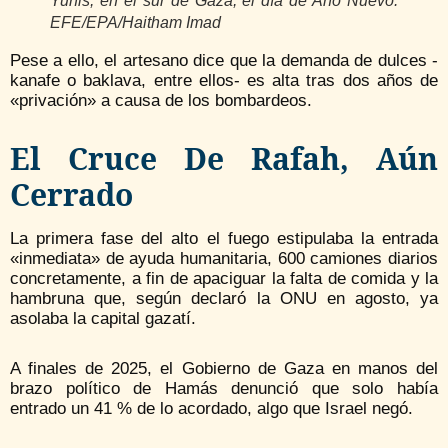
Yunis, en el sur de Gaza, el día de Año Nuevo.
EFE/EPA/Haitham Imad
Pese a ello, el artesano dice que la demanda de dulces -
kanafe o baklava, entre ellos- es alta tras dos años de
«privación» a causa de los bombardeos.
El Cruce De Rafah, Aún
Cerrado
La primera fase del alto el fuego estipulaba la entrada
«inmediata» de ayuda humanitaria, 600 camiones diarios
concretamente, a fin de apaciguar la falta de comida y la
hambruna que, según declaró la ONU en agosto, ya
asolaba la capital gazatí.
A finales de 2025, el Gobierno de Gaza en manos del
brazo político de Hamás denunció que solo había
entrado un 41 % de lo acordado, algo que Israel negó.