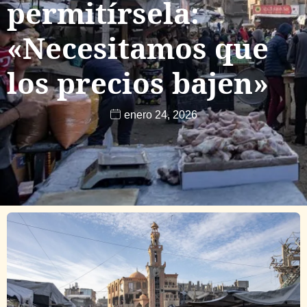
permitírsela:
«Necesitamos que
los precios bajen»
enero 24, 2026