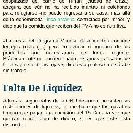
desplazada del barrio de Tuffah (ciudad de Gaza),
asegura que aún no ha recibido mantas ni colchones
para refugiarse -no puede regresar a su casa, más allá
de la denominada
controlada por Israel- y
‘línea amarilla’
dice que la comida que reciben del PMA no es nutritiva.
«La cesta del Programa Mundial de Alimentos contiene
lentejas rojas (…) pero no azúcar ni muchos de los
productos que necesitamos de forma urgente.
Prácticamente no contiene nada. Estamos cansados de
frijoles y de lentejas rojas», dice esta profesora de árabe
sin trabajo.
Falta De Liquidez
Además, según datos de la ONU de enero, persisten las
restricciones de liquidez, lo que hace que los gazatíes
tengan que pagar una comisión del 15 % cada vez que
quieran retirar algo de dinero; si es que este está
disponible.