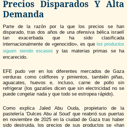
Precios Disparados Y Alta
Demanda
Parte de la razón por la que los precios se han
disparado, tras dos años de una ofensiva bélica israelí
tan exacerbada que ha sido clasificada
internacionalmente de «genocidio», es que
los productos
y las materias primas se ha
siguen siendo escasos
encarecido.
EFE pudo ver en los diferentes mercados de Gaza
verduras como coliflores y pimientos, también piñas,
aguacates, huevos e, incluso, carne de pollo sin
refrigerar (los gazatíes dicen que sin electricidad no se
puede congelar nada y que todo se estropea rápido).
Como explica Jaled Abu Ouda, propietario de la
pastelería ‘Dulces Abu al Soud’ que reabrió sus puertas
en noviembre de 2025 en la ciudad de Gaza tras haber
sido destruida, los precios de sus productos se «han