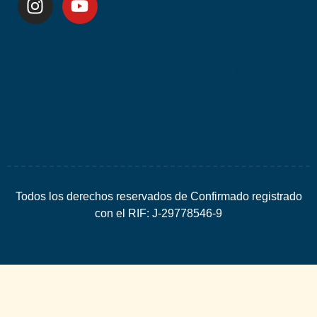
Desarrolla
por
Espacio
SEO
Todos los derechos reservados de Confirmado registrado
con el RIF: J-29778546-9