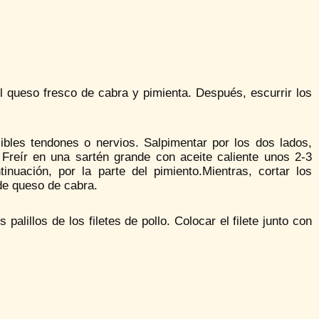
 el queso fresco de cabra y pimienta. Después, escurrir los
osibles tendones o nervios. Salpimentar por los dos lados,
o. Freír en una sartén grande con aceite caliente unos 2-3
inuación, por la parte del pimiento.Mientras, cortar los
 de queso de cabra.
palillos de los filetes de pollo. Colocar el filete junto con
.