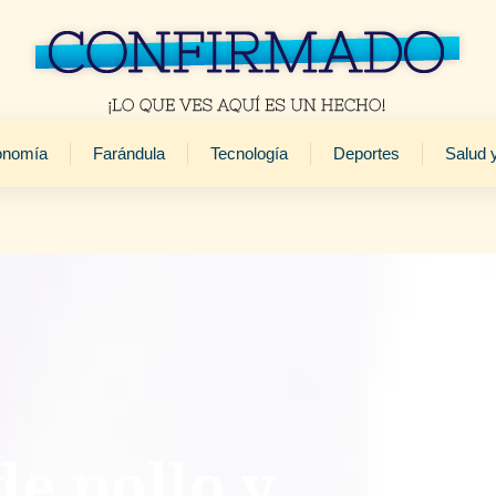
onomía
Farándula
Tecnología
Deportes
Salud 
e pollo y