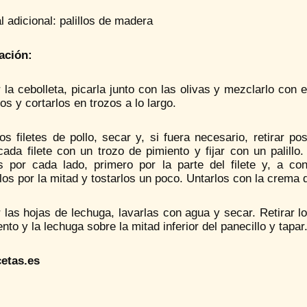
l adicional: palillos de madera
ación:
 la cebolleta, picarla junto con las olivas y mezclarlo con
os y cortarlos en trozos a lo largo.
os filetes de pollo, secar y, si fuera necesario, retirar p
cada filete con un trozo de pimiento y fijar con un palill
s por cada lado, primero por la parte del filete y, a cont
los por la mitad y tostarlos un poco. Untarlos con la crema
 las hojas de lechuga, lavarlas con agua y secar. Retirar los 
ento y la lechuga sobre la mitad inferior del panecillo y tapar
cetas.es