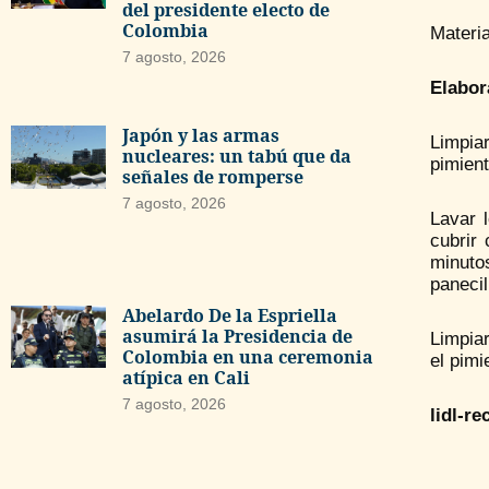
del presidente electo de
Colombia
Materia
7 agosto, 2026
Elabor
Japón y las armas
Limpiar
nucleares: un tabú que da
pimient
señales de romperse
7 agosto, 2026
Lavar l
cubrir 
minuto
panecil
Abelardo De la Espriella
asumirá la Presidencia de
Limpiar
Colombia en una ceremonia
el pimi
atípica en Cali
7 agosto, 2026
lidl-re