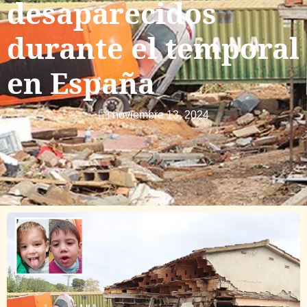
desaparecidos
durante el temporal
en España
noviembre 13, 2024