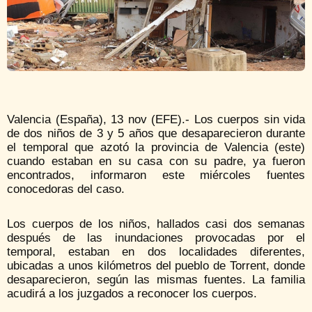
Valencia (España), 13 nov (EFE).- Los cuerpos sin vida
de dos niños de 3 y 5 años que desaparecieron durante
el temporal que azotó la provincia de Valencia (este)
cuando estaban en su casa con su padre, ya fueron
encontrados, informaron este miércoles fuentes
conocedoras del caso.
Los cuerpos de los niños, hallados casi dos semanas
después de las inundaciones provocadas por el
temporal, estaban en dos localidades diferentes,
ubicadas a unos kilómetros del pueblo de Torrent, donde
desaparecieron, según las mismas fuentes. La familia
acudirá a los juzgados a reconocer los cuerpos.