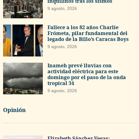
inquilinos tras los sismos
9 agosto, 2026
Fallece a los 82 años Charlie
Frómeta, pilar fundamental del
legado de la Billo’s Caracas Boys
9 agosto, 2026
Inameh prevé lluvias con
actividad eléctrica para este
domingo por el paso de la onda
tropical 34
9 agosto, 2026
Opinión
Elizabeth Sánchez Vegas: