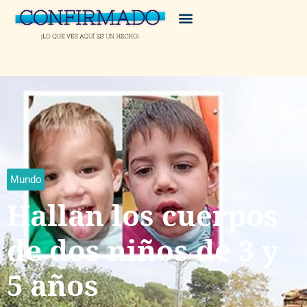
Mundo
Hallan los cuerpos
de dos niños de 3 y
5 años