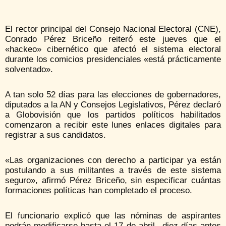
El rector principal del Consejo Nacional Electoral (CNE),
Conrado Pérez Briceño reiteró este jueves que el
«hackeo» cibernético que afectó el sistema electoral
durante los comicios presidenciales «está prácticamente
solventado».
A tan solo 52 días para las elecciones de gobernadores,
diputados a la AN y Consejos Legislativos, Pérez declaró
a Globovisión que los partidos políticos habilitados
comenzaron a recibir este lunes enlaces digitales para
registrar a sus candidatos.
«Las organizaciones con derecho a participar ya están
postulando a sus militantes a través de este sistema
seguro», afirmó Pérez Briceño, sin especificar cuántas
formaciones políticas han completado el proceso.
El funcionario explicó que las nóminas de aspirantes
podrán modificarse hasta el 17 de abril –diez días antes