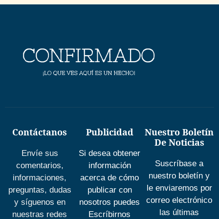
Contáctanos
Publicidad
Nuestro Boletín
De Noticias
Envíe sus
Si desea obtener
Suscríbase a
comentarios,
información
nuestro boletín y
informaciones,
acerca de cómo
le enviaremos por
preguntas, dudas
publicar con
correo electrónico
y síguenos en
nosotros puedes
las últimas
nuestras redes
Escríbirnos