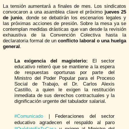
La tensión aumentará a finales de mes. Los sindicatos
convocaron a una asamblea clave el próximo
jueves 25
de junio
, donde se debatirán los escenarios legales y
las próximas acciones de presión. Sobre la mesa ya se
contemplan medidas drásticas que van desde la revisión
exhaustiva de la Convención Colectiva hasta la
declaratoria formal de un
conflicto laboral o una huelga
general
.
La exigencia del magisterio:
El sector
educativo reiteró que se mantiene a la espera
de respuestas oportunas por parte del
Ministro del Poder Popular para el Proceso
Social de Trabajo, el Dr. Carlos Alexis
Castillo, a quien le exigen la restitución
inmediata de sus derechos contractuales y la
dignificación urgente del tabulador salarial.
| Federaciones del sector
#Comunicado
educativo agradecen el respaldo al paro
y exigen al Ministro del
#QuédateEnTuCasa