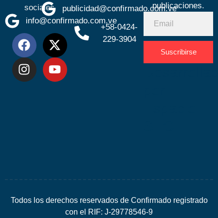
publicaciones.
sociales
publicidad@confirmado.com.ve
info@confirmado.com.ve
+58-0424-
229-3904
Suscribirse
Desarrolla
por
Espacio
SEO
Todos los derechos reservados de Confirmado registrado
con el RIF: J-29778546-9