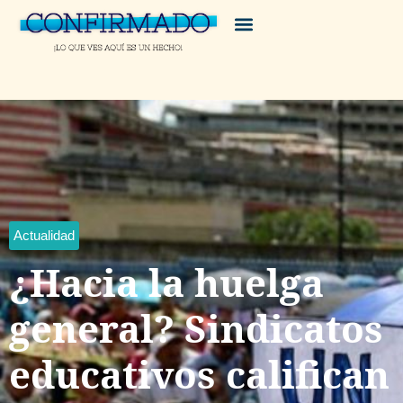
Actualidad
¿Hacia la huelga
general? Sindicatos
educativos califican