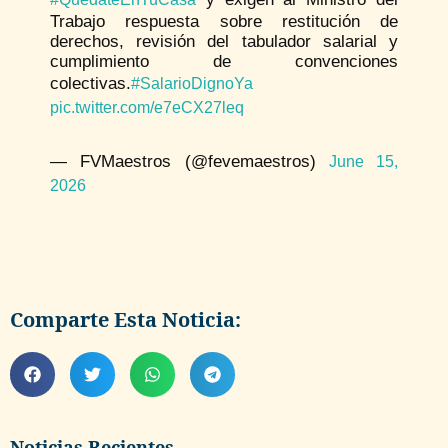
Trabajo respuesta sobre restitución de
derechos, revisión del tabulador salarial y
cumplimiento de convenciones
colectivas.
#SalarioDignoYa
pic.twitter.com/e7eCX27leq
— FVMaestros (@fevemaestros)
June 15,
2026
Comparte Esta Noticia:
Noticias Recientes