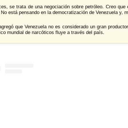
ces, se trata de una negociación sobre petróleo. Creo que 
 No está pensando en la democratización de Venezuela y, mu
agregó que Venezuela no es considerado un gran productor
fico mundial de narcóticos fluye a través del país.