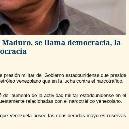
s Maduro, se llama democracia, la
mocracia
 presión militar del Gobierno estadounidense que preside
tróleo venezolano que en la lucha contra el narcotráfico.
ó del aumento de la actividad militar estadounidense en el
uestamente relacionadas con el narcotráfico venezolano.
ya que Venezuela posee las consideradas mayores reservas