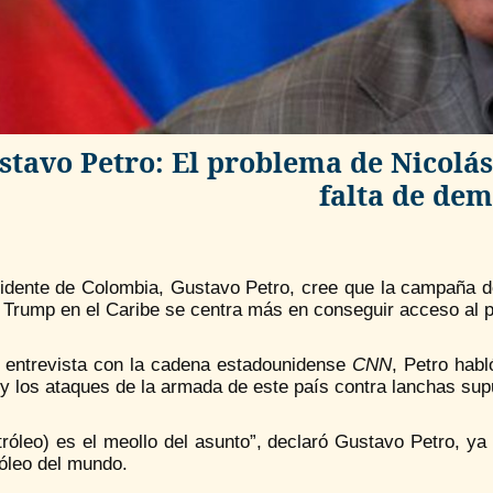
stavo Petro: El problema de Nicolá
falta de de
sidente de Colombia, Gustavo Petro, cree que la campaña de
Trump en el Caribe se centra más en conseguir acceso al pe
 entrevista con la cadena estadounidense
CNN
, Petro habl
y los ataques de la armada de este país contra lanchas sup
etróleo) es el meollo del asunto”, declaró Gustavo Petro, 
óleo del mundo.