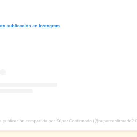
sta publicación en Instagram
 publicación compartida por Súper Confirmado (@superconfirmado2.0