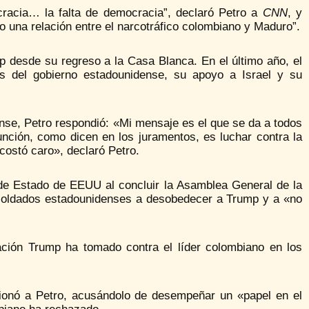
racia… la falta de democracia”, declaró Petro a
CNN
, y
una relación entre el narcotráfico colombiano y Maduro”.
desde su regreso a la Casa Blanca. En el último año, el
ias del gobierno estadounidense, su apoyo a Israel y su
ense, Petro respondió: «Mi mensaje es el que se da a todos
nción, como dicen en los juramentos, es luchar contra la
costó caro», declaró Petro.
 de Estado de EEUU al concluir la Asamblea General de la
soldados estadounidenses a desobedecer a Trump y a «no
ción Trump ha tomado contra el líder colombiano en los
ionó a Petro, acusándolo de desempeñar un «papel en el