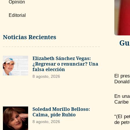
Opinión
Editorial
Noticias Recientes
Gu
Elizabeth Sánchez Vegas:
¿Regresar o renunciar? Una
falsa elección
El pre
8 agosto, 2026
Donald 
En una
Caribe 
Soledad Morillo Belloso:
Calma, pide Rubio
“(El p
8 agosto, 2026
de petr