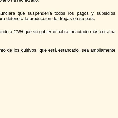
mbiano ha rechazado.
nciara que suspendería todos los pagos y subsidios
a detener» la producción de drogas en su país.
rando a
CNN
que su gobierno había incautado más cocaína
nto de los cultivos, que está estancado, sea ampliamente