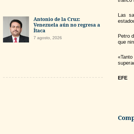
tráfico
Las sa
Antonio de la Cruz:
estado
Venezuela aún no regresa a
Ítaca
Petro d
7 agosto, 2026
que nin
«Tanto
superad
EFE
Compa