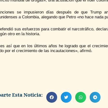
 ilícito mundial de drogas», una acusación que el líder colo
nciones se impusieron días después de que Trump anu
unidenses a Colombia, alegando que Petro «no hace nada par
efendió sus esfuerzos para combatir el narcotráfico, decla
gún otro en la historia.
 es así que en los últimos años he logrado que el crecimie
o por el crecimiento de las incautaciones», afirmó.
rte Esta Noticia: