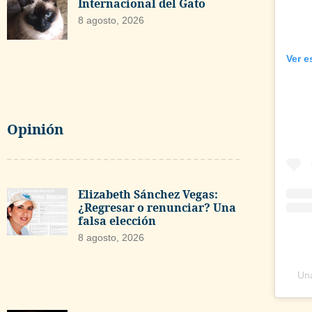
Internacional del Gato
8 agosto, 2026
Ver e
Opinión
Elizabeth Sánchez Vegas:
¿Regresar o renunciar? Una
falsa elección
8 agosto, 2026
Una