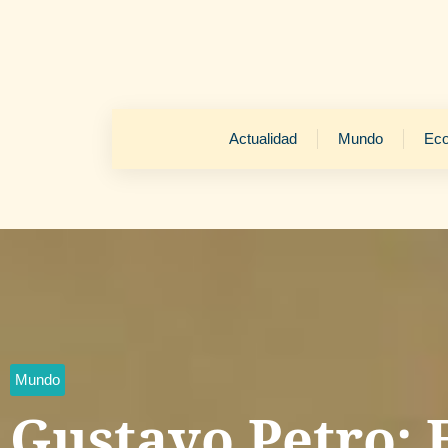
Actualidad
Mundo
Ec
Mundo
Gustavo Petro: 