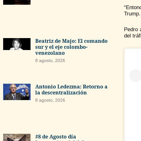
“Enton
Trump.
Pedro 
del trá
Beatriz de Majo: El comando
sur y el eje colombo-
venezolano
8 agosto, 2026
Antonio Ledezma: Retorno a
la descentralización
8 agosto, 2026
#8 de Agosto día