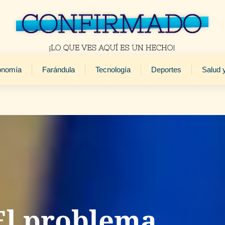
onomía
Farándula
Tecnología
Deportes
Salud 
El problema