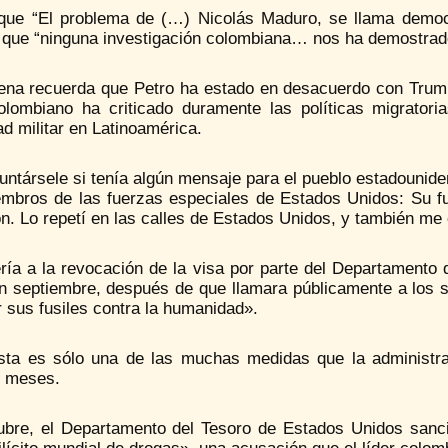
 que “El problema de (…) Nicolás Maduro, se llama democ
 que “ninguna investigación colombiana… nos ha demostrado 
ena recuerda que Petro ha estado en desacuerdo con Trump 
colombiano ha criticado duramente las políticas migrator
ad militar en Latinoamérica.
untársele si tenía algún mensaje para el pueblo estadounid
embros de las fuerzas especiales de Estados Unidos: Su fu
n. Lo repetí en las calles de Estados Unidos, y también me 
ería a la revocación de la visa por parte del Departamento
 septiembre, después de que llamara públicamente a los 
 sus fusiles contra la humanidad».
sta es sólo una de las muchas medidas que la administra
s meses.
ubre, el Departamento del Tesoro de Estados Unidos sanc