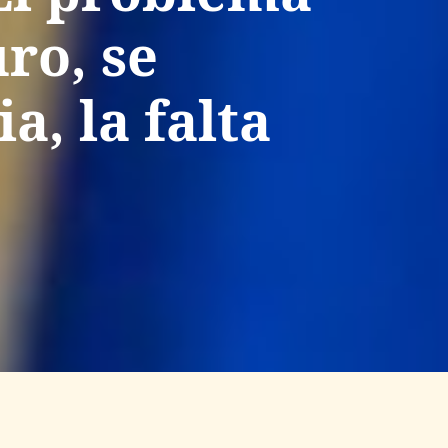
ro, se
, la falta