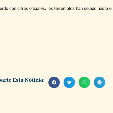
rdo con cifras oficiales, los terremotos han dejado hasta e
rte Esta Noticia: