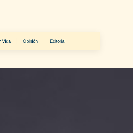
y Vida
Opinión
Editorial