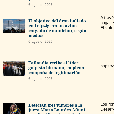
6 agosto, 2026
A travé
El objetivo del dron hallado
hogar,
en Leipzig era un avión
El sufr
cargado de munición, según
medios
6 agosto, 2026
Tailandia recibe al líder
https:
golpista birmano, en plena
campaña de legitimación
6 agosto, 2026
Los fo
Detectan tres tumores a la
Desarro
jueza María Lourdes Afiuni