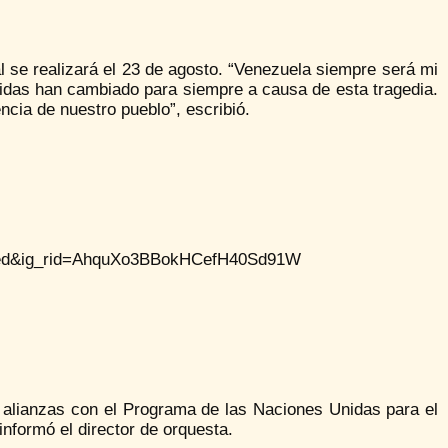
l se realizará el 23 de agosto. “Venezuela siempre será mi
idas han cambiado para siempre a causa de esta tragedia.
encia de nuestro pueblo”, escribió.
mbed&ig_rid=AhquXo3BBokHCefH40Sd91W
 alianzas con el Programa de las Naciones Unidas para el
informó el director de orquesta.