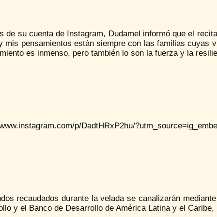
s de su cuenta de Instagram, Dudamel informó que el recita
 y mis pensamientos están siempre con las familias cuyas v
imiento es inmenso, pero también lo son la fuerza y la resili
//www.instagram.com/p/DadtHRxP2hu/?utm_source=ig_e
ndos recaudados durante la velada se canalizarán mediante
llo y el Banco de Desarrollo de América Latina y el Caribe, 