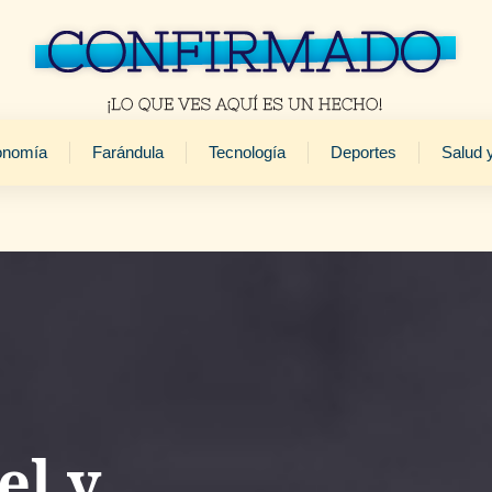
onomía
Farándula
Tecnología
Deportes
Salud 
l y