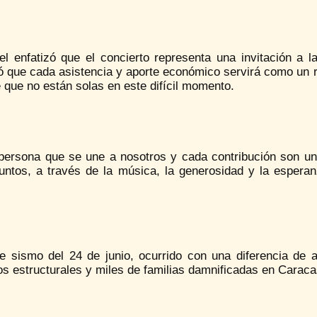
l enfatizó que el concierto representa una invitación a l
ó que cada asistencia y aporte económico servirá como un r
 que no están solas en este difícil momento.
persona que se une a nosotros y cada contribución son un 
Juntos, a través de la música, la generosidad y la espera
le sismo del 24 de junio, ocurrido con una diferencia de
s estructurales y miles de familias damnificadas en Caraca