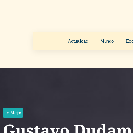
Actualidad
Mundo
Ec
Lo Mejor
Gustavo Dudame