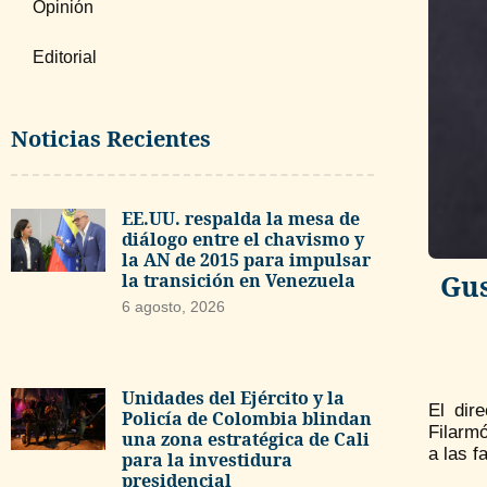
Opinión
Editorial
Noticias Recientes
EE.UU. respalda la mesa de
diálogo entre el chavismo y
la AN de 2015 para impulsar
Gus
la transición en Venezuela
6 agosto, 2026
Unidades del Ejército y la
El dir
Policía de Colombia blindan
Filarmó
una zona estratégica de Cali
a las f
para la investidura
presidencial