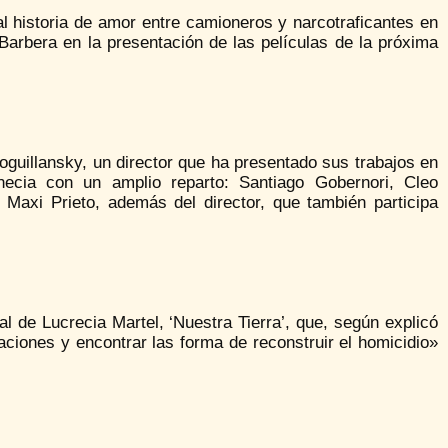
l historia de amor entre camioneros y narcotraficantes en
 Barbera en la presentación de las películas de la próxima
Moguillansky, un director que ha presentado sus trabajos en
necia con un amplio reparto: Santiago Gobernori, Cleo
Maxi Prieto, además del director, que también participa
l de Lucrecia Martel, ‘Nuestra Tierra’, que, según explicó
ciones y encontrar las forma de reconstruir el homicidio»