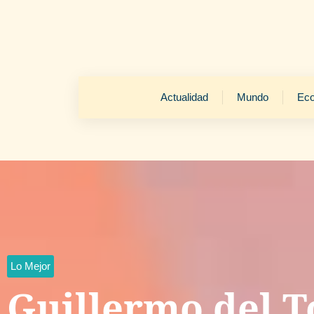
Actualidad
Mundo
Ec
Lo Mejor
Guillermo del T