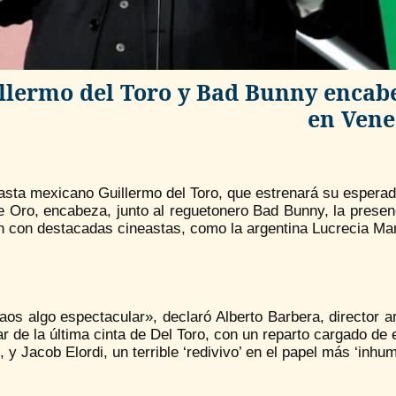
llermo del Toro y Bad Bunny encab
en Vene
asta mexicano Guillermo del Toro, que estrenará su esperadí
 Oro, encabeza, junto al reguetonero Bad Bunny, la presenc
 con destacadas cineastas, como la argentina Lucrecia Mart
os algo espectacular», declaró Alberto Barbera, director ar
ar de la última cinta de Del Toro, con un reparto cargado de 
, y Jacob Elordi, un terrible ‘redivivo’ en el papel más ‘inh