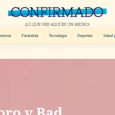
onomía
Farándula
Tecnología
Deportes
Salud 
oro y Bad