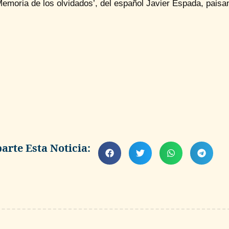
Memoria de los olvidados’, del español Javier Espada, paisa
rte Esta Noticia: