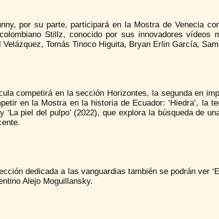
ny, por su parte, participará en la Mostra de Venecia con e
 colombiano Stillz, conocido por sus innovadores vídeos
 Velázquez, Tomás Tinoco Higuita, Bryan Erlin García, Sam
cula competirá en la sección Horizontes, la segunda en impo
etir en la Mostra en la historia de Ecuador: ‘Hiedra’, la t
y ‘La piel del pulpo’ (2022), que explora la búsqueda de u
cente.
ección dedicada a las vanguardias también se podrán ver ‘En
entino Alejo Moguillansky.