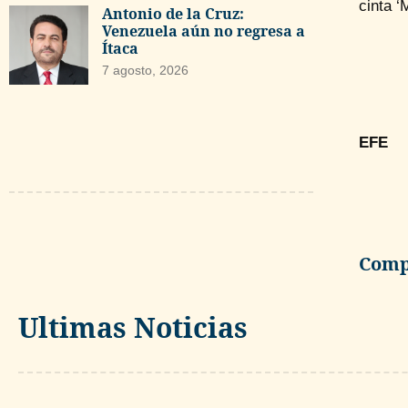
cinta ‘
Antonio de la Cruz:
Venezuela aún no regresa a
Ítaca
7 agosto, 2026
EFE
Compa
Ultimas Noticias