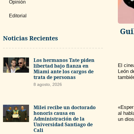
Opinión
Editorial
Gui
Noticias Recientes
Los hermanos Tate piden
libertad bajo fianza en
El cine
Miami ante los cargos de
León de
trata de personas
también
8 agosto, 2026
Milei recibe un doctorado
«Espera
honoris causa en
al habl
Administración de la
un dios
Universidad Santiago de
Cali