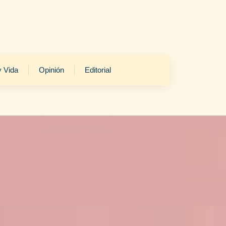
y Vida
Opinión
Editorial