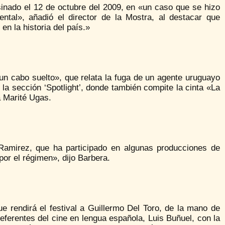
nado el 12 de octubre del 2009, en «un caso que se hizo
ntal», añadió el director de la Mostra, al destacar que
en la historia del país.»
«un cabo suelto», que relata la fuga de un agente uruguayo
la sección ‘Spotlight’, donde también compite la cinta «La
a Marité Ugas.
 Ramirez, que ha participado en algunas producciones de
or el régimen», dijo Barbera.
 rendirá el festival a Guillermo Del Toro, de la mano de
ferentes del cine en lengua española, Luis Buñuel, con la