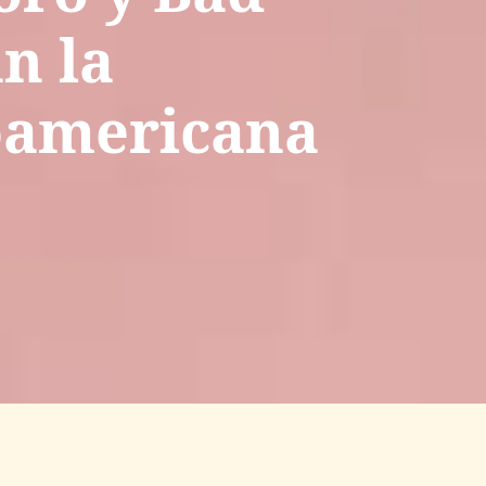
n la
noamericana