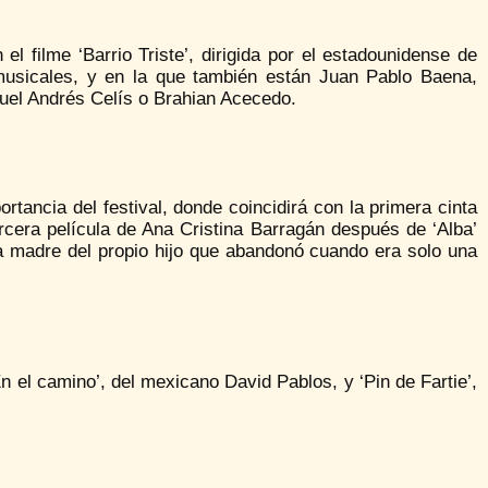
l filme ‘Barrio Triste’, dirigida por el estadounidense de
 musicales, y en la que también están Juan Pablo Baena,
uel Andrés Celís o Brahian Acecedo.
rtancia del festival, donde coincidirá con la primera cinta
ercera película de Ana Cristina Barragán después de ‘Alba’
na madre del propio hijo que abandonó cuando era solo una
 el camino’, del mexicano David Pablos, y ‘Pin de Fartie’,