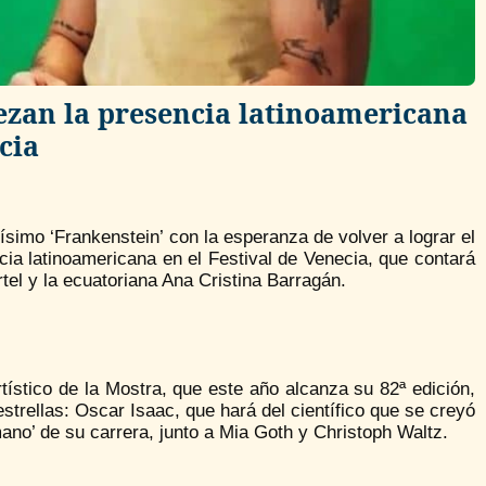
ezan la presencia latinoamericana
cia
simo ‘Frankenstein’ con la esperanza de volver a lograr el
ia latinoamericana en el Festival de Venecia, que contará
el y la ecuatoriana Ana Cristina Barragán.
tístico de la Mostra, que este año alcanza su 82ª edición,
estrellas: Oscar Isaac, que hará del científico que se creyó
umano’ de su carrera, junto a Mia Goth y Christoph Waltz.