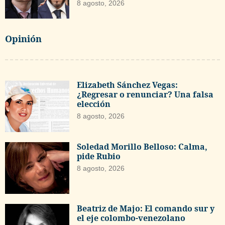
8 agosto, 2026
Opinión
Elizabeth Sánchez Vegas:
¿Regresar o renunciar? Una falsa
elección
8 agosto, 2026
Soledad Morillo Belloso: Calma,
pide Rubio
8 agosto, 2026
Beatriz de Majo: El comando sur y
el eje colombo-venezolano