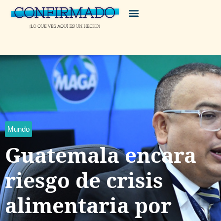
Mundo
Guatemala encara
riesgo de crisis
alimentaria por