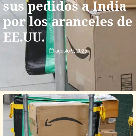
sus pedidos a India
por los aranceles de
EE.UU.
agosto 9, 2025