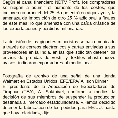
Según el canal financiero NDTV Profit, los compradores
se niegan a asumir el aumento de los costes, que
incluyen un arancel del 25 % que entró en vigor ayer y la
amenaza de imposición de otro 25 % adicional a finales
de este mes, lo que amenaza con una caída drástica de
las exportaciones y pérdidas millonarias.
La decisión de los gigantes minoristas se ha comunicado
a través de correos electrónicos y cartas enviadas a sus
proveedores en la India, en las que solicitan detener los
envíos de prendas de vestir y textiles «hasta nuevo
aviso», indicaron exportadores al medio local.
Fotografía de archivo de una señal de una tienda
Walmart en Estados Unidos. EFE/EPA/ Allison Dinner
El presidente de la Asociación de Exportadores de
Tiruppur (TEA), A. Sakthivel, confirmó a medios la
decisión de sus miembros de suspender la producción
destinada al mercado estadounidense. «Hemos decidido
detener la fabricación de los pedidos para EE.UU. hasta
que haya claridad», dijo.