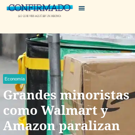
Economía
Grandes minoristas
como Walmart y
Amazon paralizan