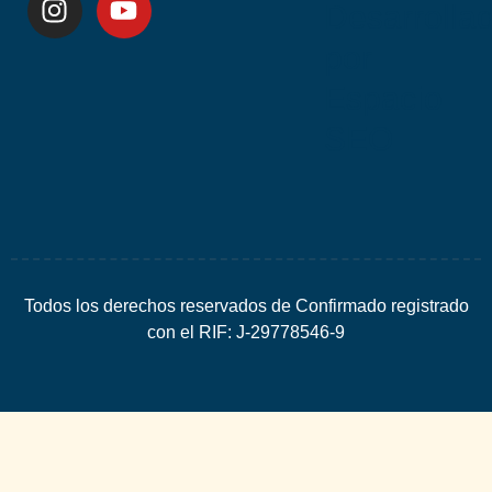
Desarrolla
por
Espacio
SEO
Todos los derechos reservados de Confirmado registrado
con el RIF: J-29778546-9