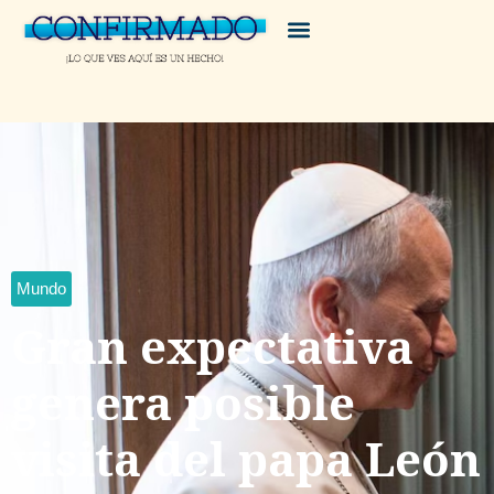
Mundo
Gran expectativa
genera posible
visita del papa León