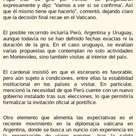
expresamente y dijo: ‘Vamos a ver si se confirma’. Así
que él mismo tiene que hacerlo”, comentó, dejando claro
que la decisión final recae en el Vaticano.
El posible recorrido incluiría Perú, Argentina y Uruguay,
aunque todavía no se han definido fechas exactas ni la
duración de la gira. En el caso uruguayo, se evalúan
varias propuestas que contemplan no solo actividades
en Montevideo, sino también visitas al interior del país.
El cardenal insistió en que el escenario es favorable,
pero aún sujeto a condiciones, entre ellas la estabilidad
institucional en los países a visitar. En particular,
mencionó la necesidad de que Perú cuente con un nuevo
gobierno instalado tras sus elecciones, lo que permitiría
formalizar la invitación oficial al pontífice.
Otro elemento que alimenta las expectativas es el
reciente movimiento en la diplomacia vaticana en
Argentina, donde se busca un nuncio con experiencia en
la organización de viajes papales, tras la salida