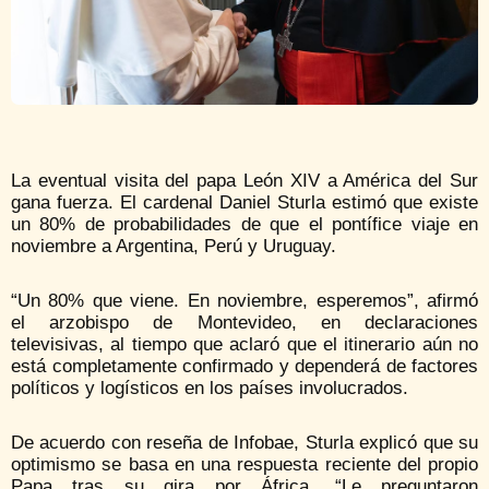
La eventual visita del papa
León XIV
a América del Sur
gana fuerza. El cardenal
Daniel Sturla
estimó que existe
un 80% de probabilidades de que el pontífice viaje en
noviembre a Argentina, Perú y Uruguay.
“Un 80% que viene. En noviembre, esperemos”, afirmó
el arzobispo de Montevideo, en declaraciones
televisivas, al tiempo que aclaró que el itinerario aún no
está completamente confirmado y dependerá de factores
políticos y logísticos en los países involucrados.
De acuerdo con reseña de Infobae, Sturla explicó que su
optimismo se basa en una respuesta reciente del propio
Papa tras su gira por África. “Le preguntaron