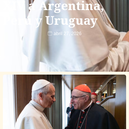
XIV a Argentina,
Perú y Uruguay
abril 27, 2026