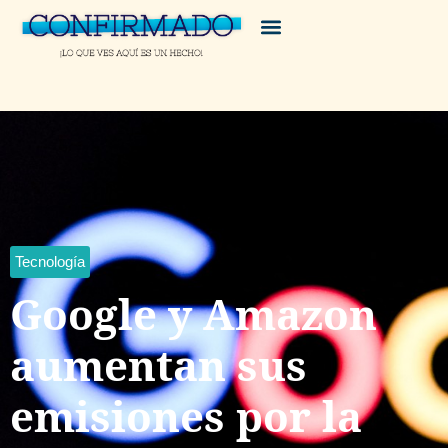
Tecnología
Google y Amazon
aumentan sus
emisiones por la