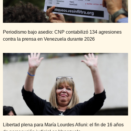
Periodismo bajo asedio: CNP contabilizó 134 agresiones
contra la prensa en Venezuela durante 2026
Libertad plena para María Lourdes Afiuni: el fin de 16 años