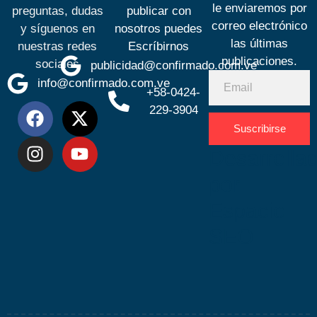
le enviaremos por
preguntas, dudas
publicar con
correo electrónico
y síguenos en
nosotros puedes
las últimas
nuestras redes
Escríbirnos
publicaciones.
sociales
publicidad@confirmado.com.ve
info@confirmado.com.ve
+58-0424-
229-3904
Suscribirse
Desarrolla
por
Espacio
SEO