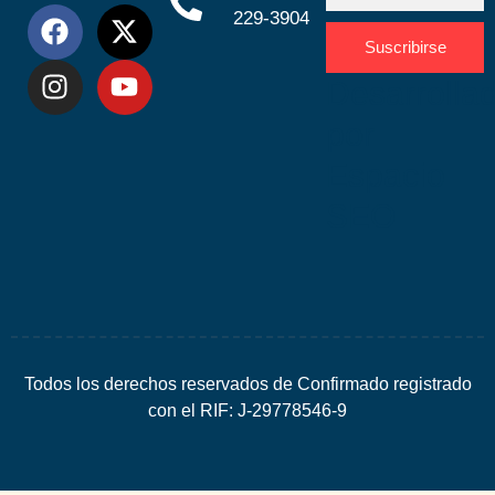
229-3904
Suscribirse
Desarrolla
por
Espacio
SEO
Todos los derechos reservados de Confirmado registrado
con el RIF: J-29778546-9