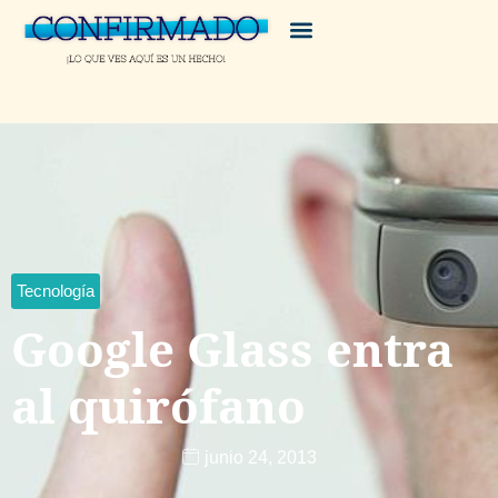
Tecnología
Google Glass entra
al quirófano
junio 24, 2013