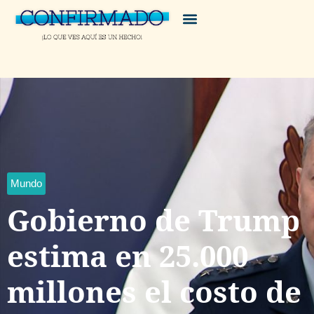
Mundo
Gobierno de Trump
estima en 25.000
millones el costo de