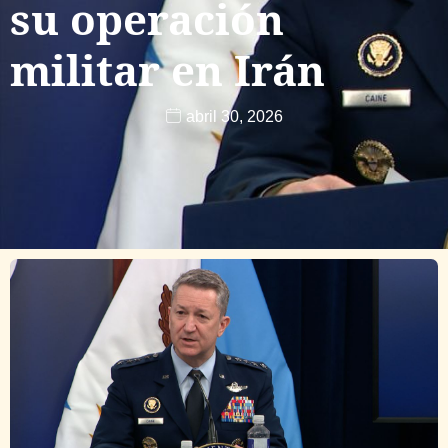
su operación
militar en Irán
abril 30, 2026