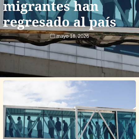
migrantes han
regresado al país
mayo 18, 2026