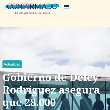
Actualidad
Gobierno de Delcy
Rodríguez asegura
que 28.000