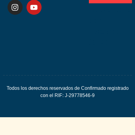
Desarrolla
por
Espacio
SEO
Todos los derechos reservados de Confirmado registrado
con el RIF: J-29778546-9