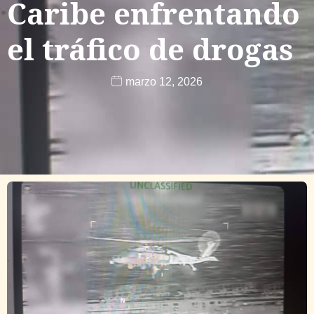
Caribe enfrentando
el tráfico de drogas
marzo 12, 2026