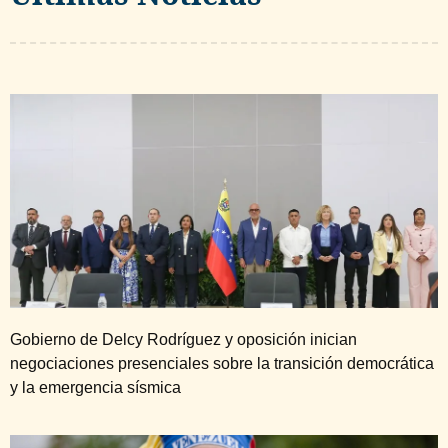
Gobierno de Delcy Rodríguez y oposición inician
negociaciones presenciales sobre la transición democrática
y la emergencia sísmica