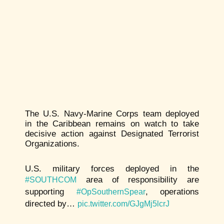
The U.S. Navy-Marine Corps team deployed
in the Caribbean remains on watch to take
decisive action against Designated Terrorist
Organizations.
U.S. military forces deployed in the
area of responsibility are
#SOUTHCOM
supporting
, operations
#OpSouthernSpear
directed by…
pic.twitter.com/GJgMj5lcrJ