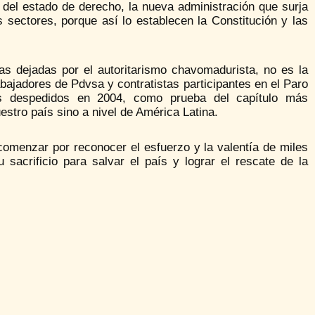
o del estado de derecho, la nueva administración que surja
ectores, porque así lo establecen la Constitución y las
as dejadas por el autoritarismo chavomadurista, no es la
bajadores de Pdvsa y contratistas participantes en el Paro
os despedidos en 2004, como prueba del capítulo más
estro país sino a nivel de América Latina.
menzar por reconocer el esfuerzo y la valentía de miles
sacrificio para salvar el país y lograr el rescate de la