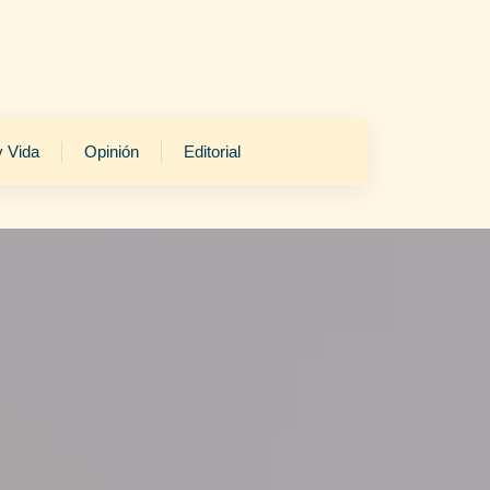
y Vida
Opinión
Editorial