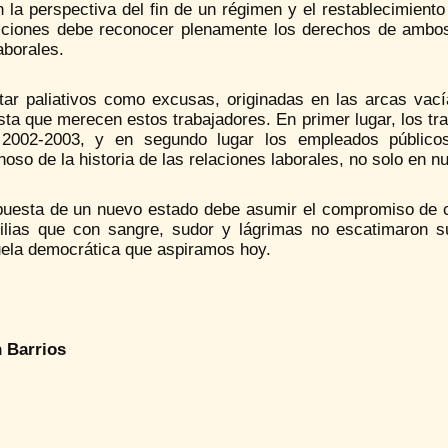
 la perspectiva del fin de un régimen y el restablecimient
cciones debe reconocer plenamente los derechos de ambos s
aborales.
tar paliativos como excusas, originadas en las arcas vací
ta que merecen estos trabajadores. En primer lugar, los tra
 2002-2003, y en segundo lugar los empleados públic
oso de la historia de las relaciones laborales, no solo en nu
puesta de un nuevo estado debe asumir el compromiso de co
ilias que con sangre, sudor y lágrimas no escatimaron su 
ela democrática que aspiramos hoy.
n Barrios