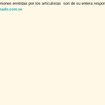
niones emitidas por los articulistas son de su entera respon
mado.com.ve