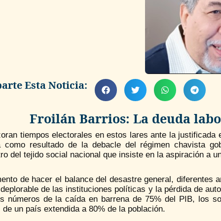
rte Esta Noticia:
Froilán Barrios: La deuda lab
oran tiempos electorales en estos lares ante la justificada e
a como resultado de la debacle del régimen chavista go
ro del tejido social nacional que insiste en la aspiración a u
nto de hacer el balance del desastre general, diferentes an
deplorable de las instituciones políticas y la pérdida de a
íos números de la caída en barrena de 75% del PIB, los so
 de un país extendida a 80% de la población.