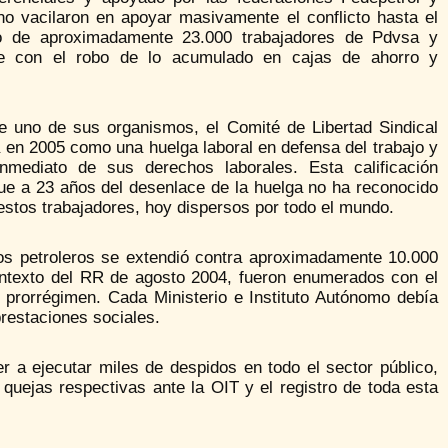
no vacilaron en apoyar masivamente el conflicto hasta el
ido de aproximadamente 23.000 trabajadores de Pdvsa y
nte con el robo de lo acumulado en cajas de ahorro y
 de uno de sus organismos, el Comité de Libertad Sindical
rla en 2005 como una huelga laboral en defensa del trabajo y
mediato de sus derechos laborales. Esta calificación
 que a 23 años del desenlace de la huelga no ha reconocido
estos trabajadores, hoy dispersos por todo el mundo.
los petroleros se extendió contra aproximadamente 10.000
contexto del RR de agosto 2004, fueron enumerados con el
 prorrégimen. Cada Ministerio e Instituto Autónomo debía
prestaciones sociales.
r a ejecutar miles de despidos en todo el sector público,
 quejas respectivas ante la OIT y el registro de toda esta