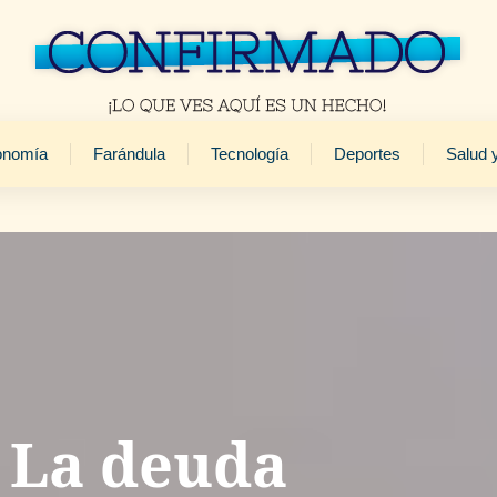
onomía
Farándula
Tecnología
Deportes
Salud 
: La deuda