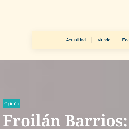
Actualidad
Mundo
Ec
Opinión
Froilán Barrios