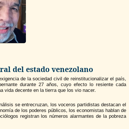
oral del estado venezolano
xigencia de la sociedad civil de reinstitucionalizar el país,
bernante durante 27 años, cuyo efecto lo resiente cada
na vida decente en la tierra que los vio nacer.
álisis se entrecruzan, los voceros partidistas destacan el
utonomía de los poderes públicos, los economistas hablan de
ciólogos registran los números alarmantes de la pobreza