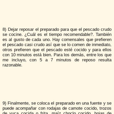
8) Dejar reposar el preparado para que el pescado crudo
se cocine. ¿Cuál es el tiempo recomendable?. También
es al gusto de cada uno. Hay comensales que prefieren
el pescado casi crudo así que se lo comen de inmediato,
otros prefieren que el pescado esté cocido y para ellos
con 10 minutos está bien. Para los demás, entre los que
me incluyo, con 5 a 7 minutos de reposo resulta
razonable.
9) Finalmente, se coloca el preparado en una fuente y se
puede acompañar con rodajas de camote cocido, trozos
de yuca cocida o frita, maíz choclo cocido, hojas de