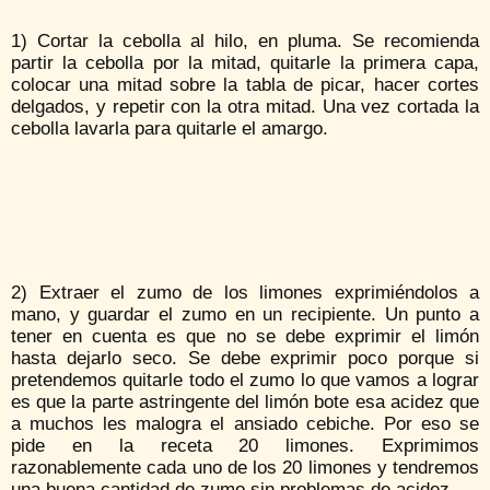
1) Cortar la cebolla al hilo, en pluma. Se recomienda
partir la cebolla por la mitad, quitarle la primera capa,
colocar una mitad sobre la tabla de picar, hacer cortes
delgados, y repetir con la otra mitad. Una vez cortada la
cebolla lavarla para quitarle el amargo.
2) Extraer el zumo de los limones exprimiéndolos a
mano, y guardar el zumo en un recipiente. Un punto a
tener en cuenta es que no se debe exprimir el limón
hasta dejarlo seco. Se debe exprimir poco porque si
pretendemos quitarle todo el zumo lo que vamos a lograr
es que la parte astringente del limón bote esa acidez que
a muchos les malogra el ansiado cebiche. Por eso se
pide en la receta 20 limones. Exprimimos
razonablemente cada uno de los 20 limones y tendremos
una buena cantidad de zumo sin problemas de acidez.