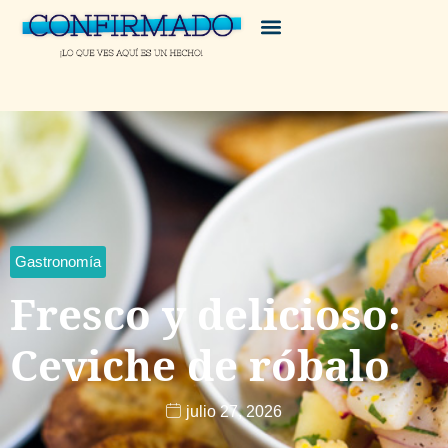
Gastronomía
Fresco y delicioso:
Ceviche de róbalo
julio 27, 2026