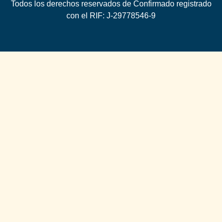
Todos los derechos reservados de Confirmado registrado
con el RIF: J-29778546-9