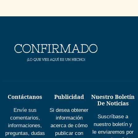
Contáctanos
Publicidad
Nuestro Boletín
De Noticias
Envíe sus
Si desea obtener
Suscríbase a
comentarios,
información
nuestro boletín y
informaciones,
acerca de cómo
le enviaremos por
preguntas, dudas
publicar con