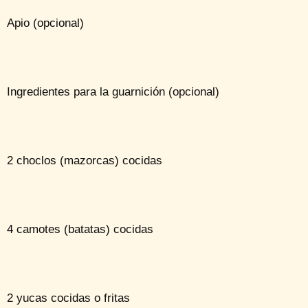
Apio (opcional)
Ingredientes para la guarnición (opcional)
2 choclos (mazorcas) cocidas
4 camotes (batatas) cocidas
2 yucas cocidas o fritas