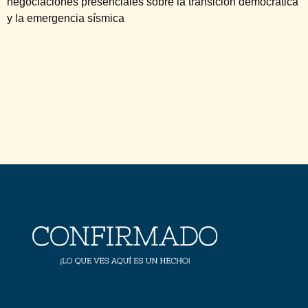
negociaciones presenciales sobre la transición democrática
y la emergencia sísmica