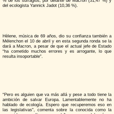
% de los sufragios, por delante de Macron (31,47 %) y
del ecologista Yannick Jadot (10,36 %).
Hèlene, música de 69 años, dio su confianza también a
Mélenchon el 10 de abril y en esta segunda ronda se la
dará a Macron, a pesar de que el actual jefe de Estado
“ha cometido muchos errores y es arrogante, lo que
resulta insoportable”.
“Pero es alguien que va más allá y pese a todo tiene la
ambición de salvar Europa. Lamentablemente no ha
hablado de ecología. Espero que recuperemos eso en
las legislativas”, comenta sobre la conocida como la