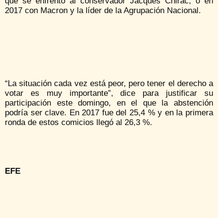
que se enfrentó al conservador Jacques Chirac, o en
2017 con Macron y la líder de la Agrupación Nacional.
“La situación cada vez está peor, pero tener el derecho a
votar es muy importante”, dice para justificar su
participación este domingo, en el que la abstención
podría ser clave. En 2017 fue del 25,4 % y en la primera
ronda de estos comicios llegó al 26,3 %.
EFE