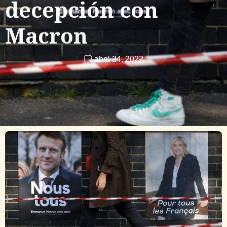
decepción con
Macron
abril 24, 2022