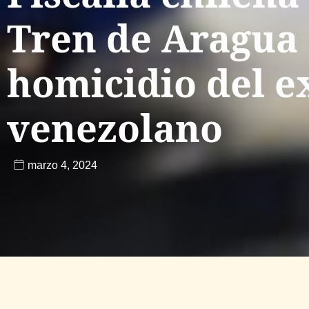
Tren de Aragua
homicidio del e
venezolano
marzo 4, 2024