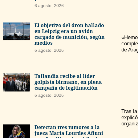
6 agosto, 2026
El objetivo del dron hallado
en Leipzig era un avión
cargado de munición, según
«Hemos
medios
complej
de Arag
6 agosto, 2026
Tailandia recibe al líder
golpista birmano, en plena
campaña de legitimación
6 agosto, 2026
Tras la
explic
organi
Detectan tres tumores a la
jueza María Lourdes Afiuni