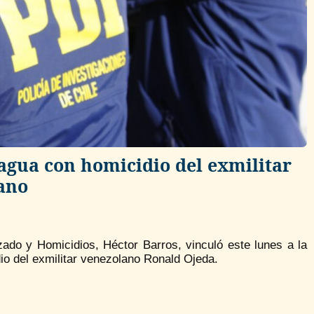
ragua con homicidio del exmilitar
ano
zado y Homicidios, Héctor Barros, vinculó este lunes a la
io del exmilitar venezolano Ronald Ojeda.