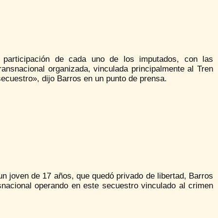
a participación de cada uno de los imputados, con las
ransnacional organizada, vinculada principalmente al Tren
secuestro», dijo Barros en un punto de prensa.
un joven de 17 años, que quedó privado de libertad, Barros
nsnacional operando en este secuestro vinculado al crimen