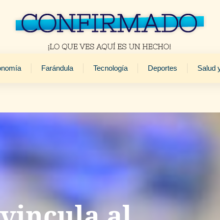
onomía
Farándula
Tecnología
Deportes
Salud 
 vincula al