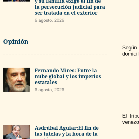
y su familia exige el fin de
la persecución judicial para
ser tratada en el exterior
6 agosto, 2026
Opinión
Según 
domicil
Fernando Mires: Entre la
nube global y los imperios
estatales
6 agosto, 2026
El tri
venezol
Asdrúbal Aguiar:El fin de
las tutelas y la hora de la