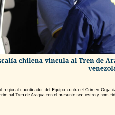
scalía chilena vincula al Tren de A
venezol
al regional coordinador del Equipo contra el Crimen Organi
riminal Tren de Aragua con el presunto secuestro y homicid