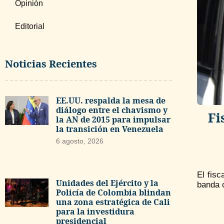
Opinión
Editorial
Noticias Recientes
EE.UU. respalda la mesa de
diálogo entre el chavismo y
Fi
la AN de 2015 para impulsar
la transición en Venezuela
6 agosto, 2026
El fisc
Unidades del Ejército y la
banda c
Policía de Colombia blindan
una zona estratégica de Cali
para la investidura
presidencial