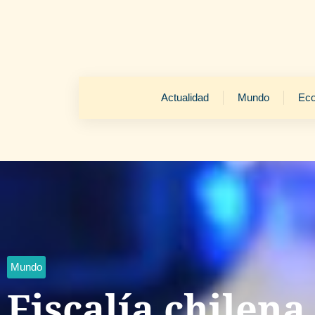
Actualidad
Mundo
Ec
Mundo
Fiscalía chilena