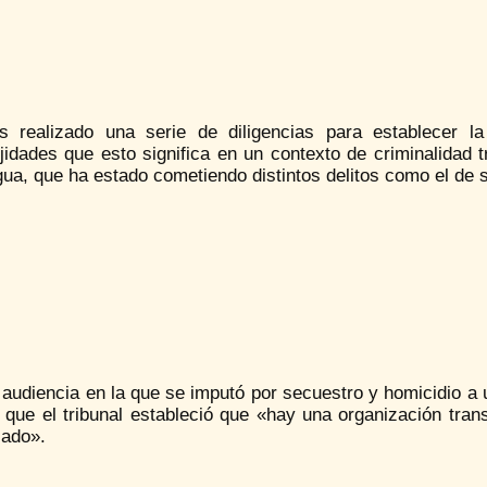
 realizado una serie de diligencias para establecer l
idades que esto significa en un contexto de criminalidad t
ua, que ha estado cometiendo distintos delitos como el de 
 audiencia en la que se imputó por secuestro y homicidio a 
ó que el tribunal estableció que «hay una organización tra
zado».