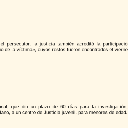
el persecutor, la justicia también acreditó la participac
io de la víctima», cuyos restos fueron encontrados el viern
bunal, que dio un plazo de 60 días para la investigación,
ano, a un centro de Justicia juvenil, para menores de edad.