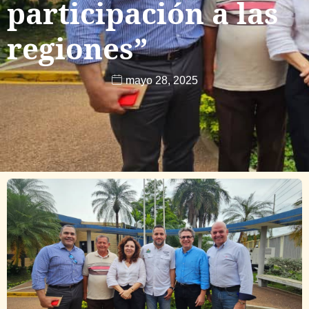
participación a las
regiones”
mayo 28, 2025