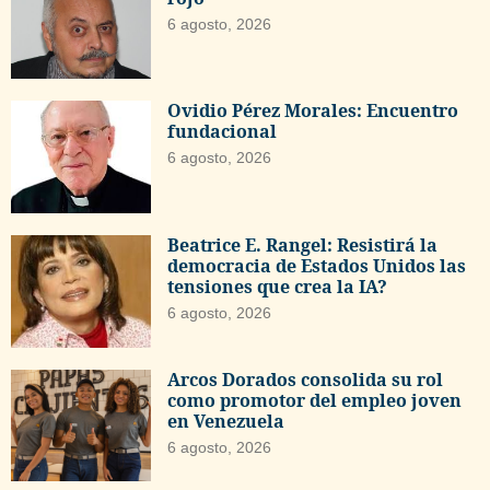
6 agosto, 2026
Ovidio Pérez Morales: Encuentro
fundacional
6 agosto, 2026
Beatrice E. Rangel: Resistirá la
democracia de Estados Unidos las
tensiones que crea la IA?
6 agosto, 2026
Arcos Dorados consolida su rol
como promotor del empleo joven
en Venezuela
6 agosto, 2026