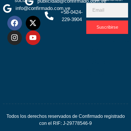
sociales
publicidad@confirmado.com.ve
info@confirmado.com.ve
+58-0424-
229-3904
Suscribirse
Desarrolla
por
Espacio
SEO
Todos los derechos reservados de Confirmado registrado
con el RIF: J-29778546-9