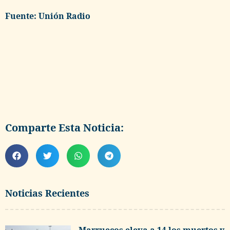
Fuente: Unión Radio
Comparte Esta Noticia:
Noticias Recientes
Marruecos eleva a 14 los muertos y