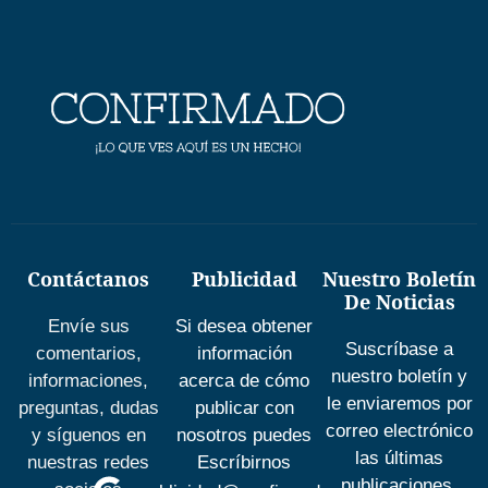
Contáctanos
Publicidad
Nuestro Boletín
De Noticias
Envíe sus
Si desea obtener
Suscríbase a
comentarios,
información
nuestro boletín y
informaciones,
acerca de cómo
le enviaremos por
preguntas, dudas
publicar con
correo electrónico
y síguenos en
nosotros puedes
las últimas
nuestras redes
Escríbirnos
publicaciones.