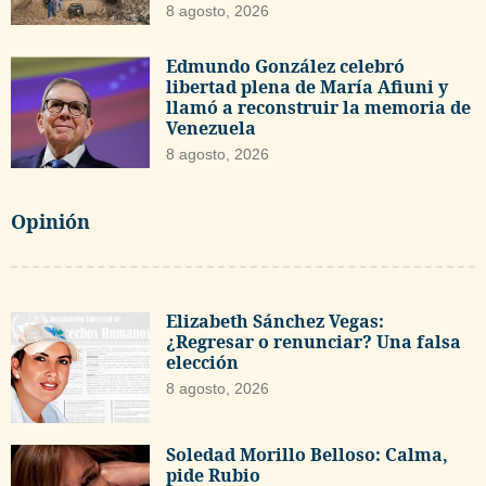
8 agosto, 2026
Edmundo González celebró
libertad plena de María Afiuni y
llamó a reconstruir la memoria de
Venezuela
8 agosto, 2026
Opinión
Elizabeth Sánchez Vegas:
¿Regresar o renunciar? Una falsa
elección
8 agosto, 2026
Soledad Morillo Belloso: Calma,
pide Rubio