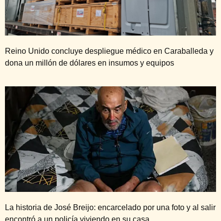
Reino Unido concluye despliegue médico en Caraballeda y
dona un millón de dólares en insumos y equipos
La historia de José Breijo: encarcelado por una foto y al salir
encontró a un policía viviendo en su casa