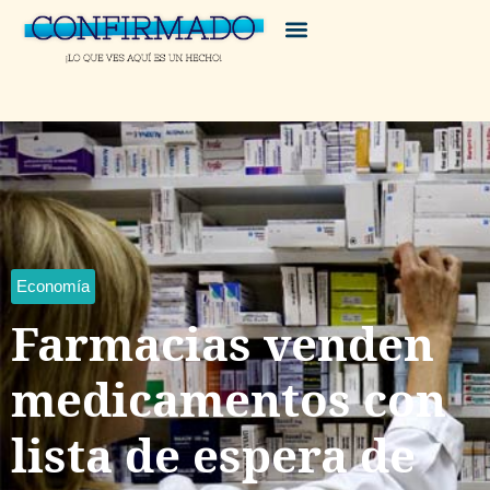
Economía
Farmacias venden
medicamentos con
lista de espera de