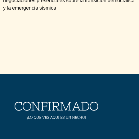
negociaciones presenciales sobre la transición democrática
y la emergencia sísmica