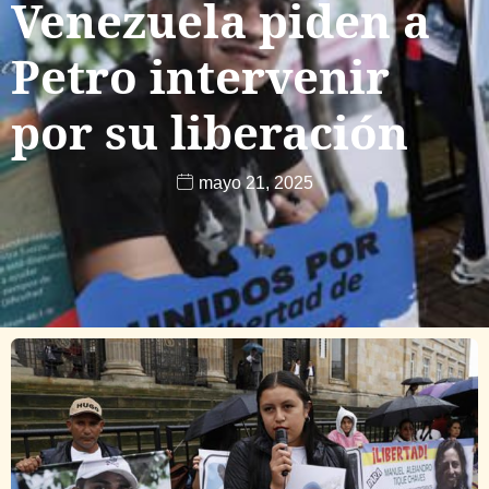
Venezuela piden a
Petro intervenir
por su liberación
mayo 21, 2025