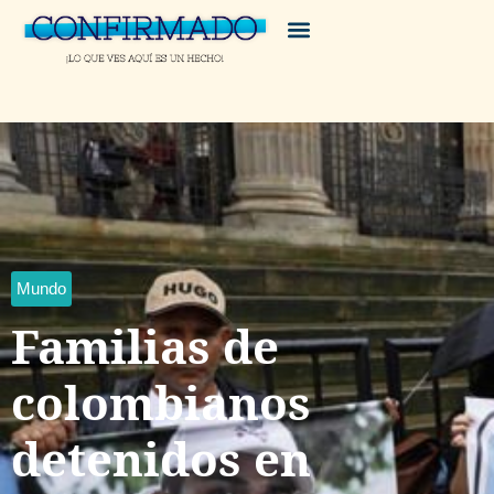
Mundo
Familias de
colombianos
detenidos en