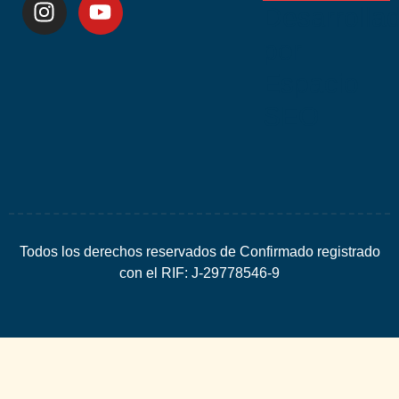
Desarrolla
por
Espacio
SEO
Todos los derechos reservados de Confirmado registrado
con el RIF: J-29778546-9