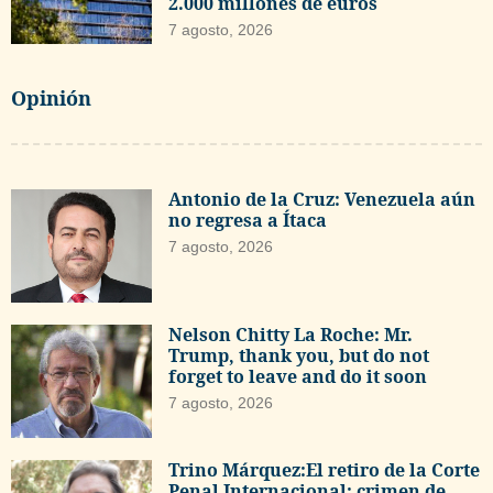
2.000 millones de euros
7 agosto, 2026
Opinión
Antonio de la Cruz: Venezuela aún
no regresa a Ítaca
7 agosto, 2026
Nelson Chitty La Roche: Mr.
Trump, thank you, but do not
forget to leave and do it soon
7 agosto, 2026
Trino Márquez:El retiro de la Corte
Penal Internacional: crimen de