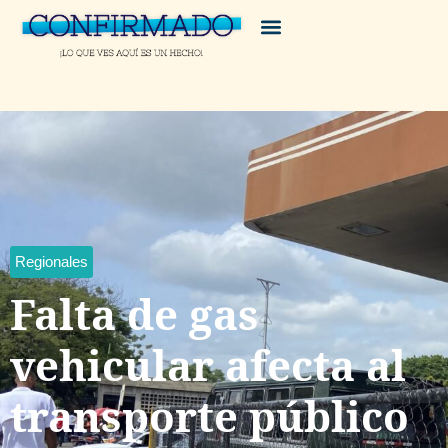
Regionales
Falta de gas
vehicular afecta al
transporte público