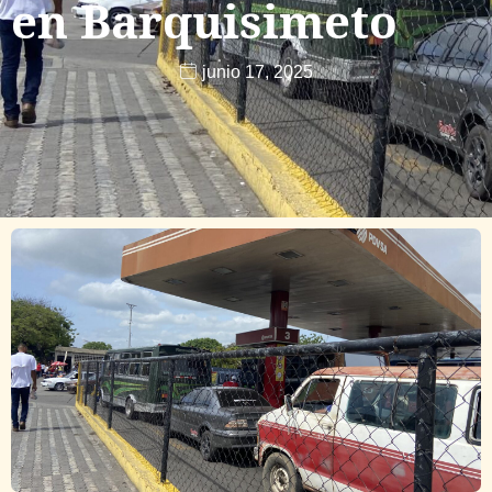
en Barquisimeto
junio 17, 2025