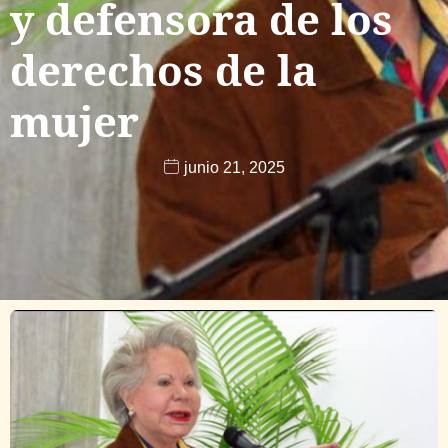
y defensora de los
derechos de la
mujer
junio 21, 2025