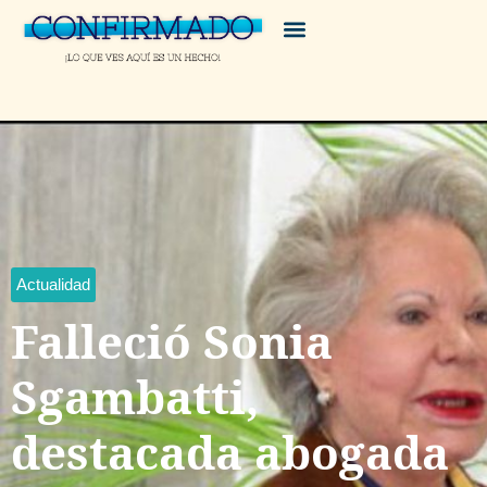
Actualidad
Falleció Sonia
Sgambatti,
destacada abogada