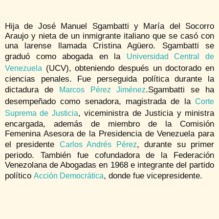
Hija de José Manuel Sgambatti y María del Socorro
Araujo y nieta de un inmigrante italiano que se casó con
una larense llamada Cristina Agüero. Sgambatti se
graduó como abogada en la
Universidad Central de
(UCV), obteniendo después un doctorado en
Venezuela
ciencias penales. Fue perseguida política durante la
dictadura de
.​Sgambatti se ha
Marcos Pérez Jiménez
desempeñado como senadora, magistrada de la
Corte
, viceministra de Justicia y ministra
Suprema de Justicia
encargada, además de miembro de la Comisión
Femenina Asesora de la Presidencia de Venezuela para
el presidente
, durante su primer
Carlos Andrés Pérez
periodo. También fue cofundadora de la Federación
Venezolana de Abogadas en 1968 e integrante del partido
político
, donde fue vicepresidente.
Acción Democrática