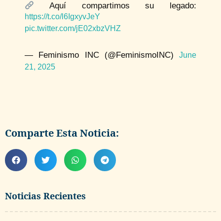
Aquí compartimos su legado:
https://t.co/l6IgxyvJeY
pic.twitter.com/jE02xbzVHZ
— Feminismo INC (@FeminismoINC)
June
21, 2025
Comparte Esta Noticia:
Noticias Recientes