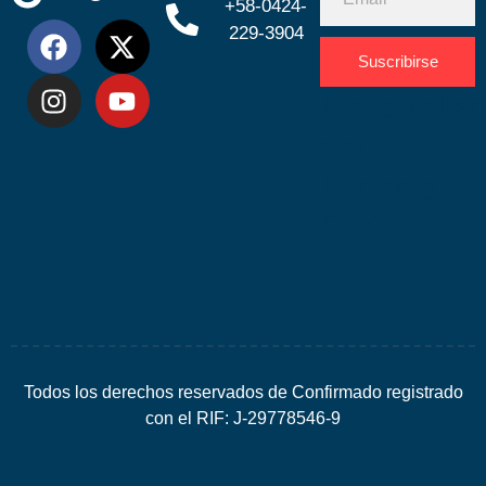
+58-0424-
229-3904
Suscribirse
Desarrolla
por
Espacio
SEO
Todos los derechos reservados de Confirmado registrado
con el RIF: J-29778546-9