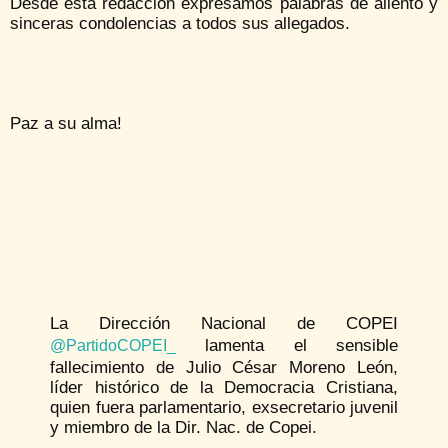
Desde esta redacción expresamos palabras de aliento y
sinceras condolencias a todos sus allegados.
Paz a su alma!
La Dirección Nacional de COPEI
lamenta el sensible
@PartidoCOPEI_
fallecimiento de Julio César Moreno León,
líder histórico de la Democracia Cristiana,
quien fuera parlamentario, exsecretario juvenil
y miembro de la Dir. Nac. de Copei.