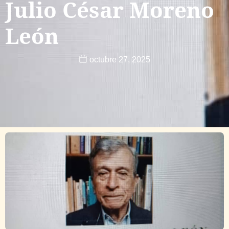
Julio César Moreno
León
octubre 27, 2025