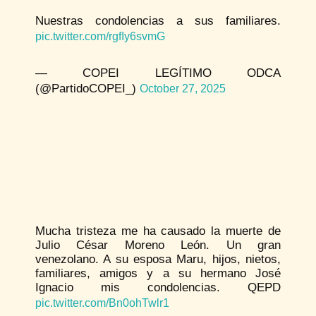
Nuestras condolencias a sus familiares.
pic.twitter.com/rgfIy6svmG
— COPEI LEGÍTIMO ODCA
(@PartidoCOPEI_)
October 27, 2025
Mucha tristeza me ha causado la muerte de
Julio César Moreno León. Un gran
venezolano. A su esposa Maru, hijos, nietos,
familiares, amigos y a su hermano José
Ignacio mis condolencias. QEPD
pic.twitter.com/Bn0ohTwlr1