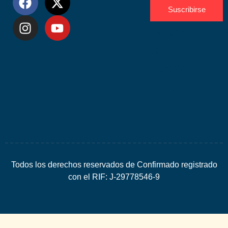
Suscribirse
Desarrolla
por
Espacio
SEO
Todos los derechos reservados de Confirmado registrado
con el RIF: J-29778546-9