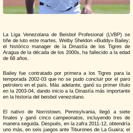
La Liga Venezolana de Beisbol Profesional (LVBP) se
tiñe de luto este martes. Welby Sheldon «Buddy» Bailey;
el histórico manager de la Dinastía de los Tigres de
Aragua de la década de los 2000s, ha fallecido a la edad
de 68 años.
Bailey fue contratado por primera a los Tigres para la
temporada 2002-03 que no se pudo concluir por el paro
petrolero en el país. Más adelante, ganó su primer título
en la 2003-04, dando inicio a la Dinastía más importante
en la historia del beisbol venezolano.
El nativo de Norristown, Pennsylvania, llegó a siete
finales y ganó cinco campeonatos, incluyendo tres de
manera seguida. Después, en la zafra 2011-12, obtendría
uno más, en seis juegos ante Tiburones de La Guaira; el