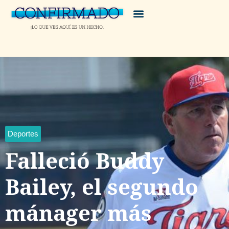
Deportes
Falleció Buddy
Bailey, el segundo
mánager más