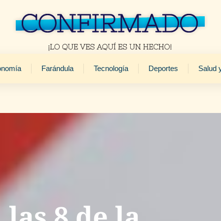
onomía
Farándula
Tecnología
Deportes
Salud 
las 8 de la