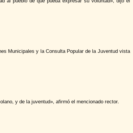
d al pueblo de que pueda expresar su voluntad», dijo el
es Municipales y la Consulta Popular de la Juventud vista
lano, y de la juventud», afirmó el mencionado rector.