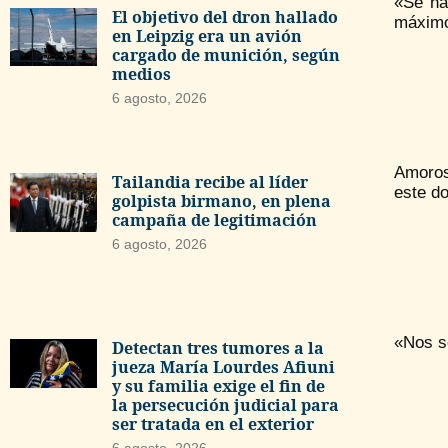
«Se ha
El objetivo del dron hallado
máximo
en Leipzig era un avión
cargado de munición, según
medios
6 agosto, 2026
Amoroso
Tailandia recibe al líder
este d
golpista birmano, en plena
campaña de legitimación
6 agosto, 2026
«Nos se
Detectan tres tumores a la
jueza María Lourdes Afiuni
y su familia exige el fin de
la persecución judicial para
ser tratada en el exterior