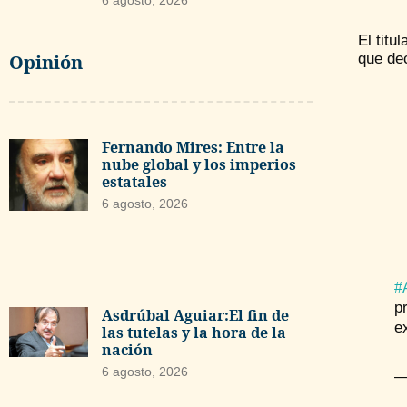
6 agosto, 2026
El titu
Opinión
que dec
Fernando Mires: Entre la
nube global y los imperios
estatales
6 agosto, 2026
#
p
Asdrúbal Aguiar:El fin de
e
las tutelas y la hora de la
nación
6 agosto, 2026
—