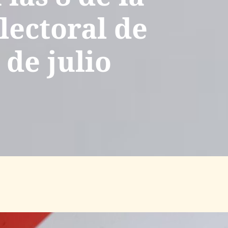
lectoral de
de julio