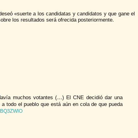
, deseó «suerte a los candidatas y candidatos y que gane el
obre los resultados será ofrecida posteriormente.
odavía muchos votantes (…) El CNE decidió dar una
d a todo el pueblo que está aún en cola de que pueda
25XBQ3ZWlO