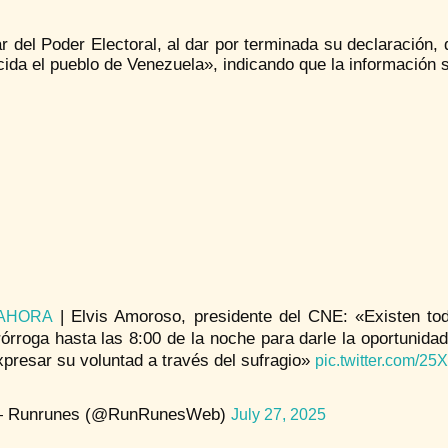
lar del Poder Electoral, al dar por terminada su declaración
ida el pueblo de Venezuela», indicando que la información s
| Elvis Amoroso, presidente del CNE: «Existen t
AHORA
rórroga hasta las 8:00 de la noche para darle la oportunida
xpresar su voluntad a través del sufragio»
pic.twitter.com/
 Runrunes (@RunRunesWeb)
July 27, 2025