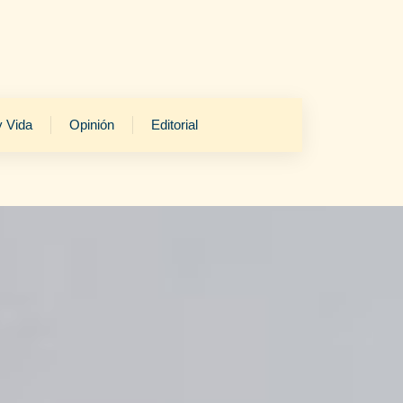
y Vida
Opinión
Editorial