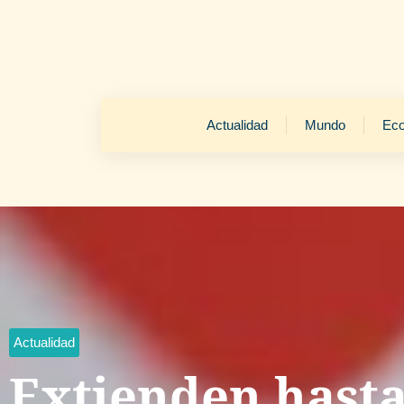
Actualidad
Mundo
Ec
Actualidad
Extienden hasta 