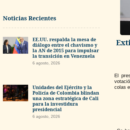
Noticias Recientes
EE.UU. respalda la mesa de
Ext
diálogo entre el chavismo y
la AN de 2015 para impulsar
la transición en Venezuela
6 agosto, 2026
El pre
votaci
Unidades del Ejército y la
colas e
Policía de Colombia blindan
una zona estratégica de Cali
para la investidura
presidencial
6 agosto, 2026