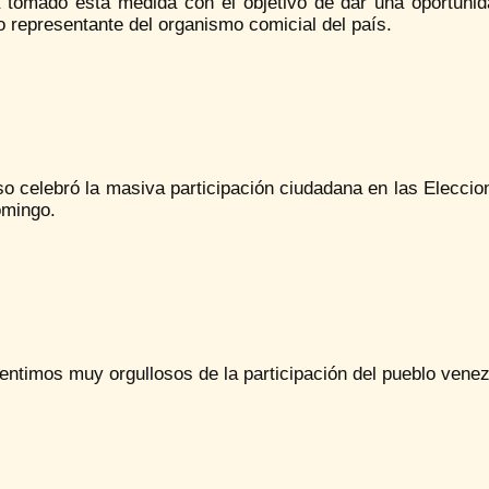
 tomado esta medida con el objetivo de dar una oportunida
 representante del organismo comicial del país.
 celebró la masiva participación ciudadana en las Eleccion
omingo.
ntimos muy orgullosos de la participación del pueblo venezo