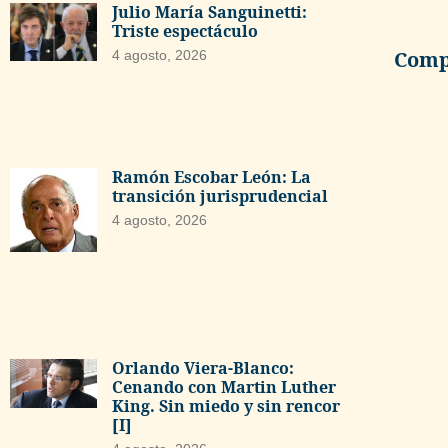
Julio María Sanguinetti:
Triste espectáculo
Compa
4 agosto, 2026
Ramón Escobar León: La
transición jurisprudencial
4 agosto, 2026
Orlando Viera-Blanco:
Cenando con Martin Luther
King. Sin miedo y sin rencor
[I]