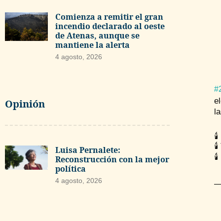
Comienza a remitir el gran
incendio declarado al oeste
de Atenas, aunque se
mantiene la alerta
4 agosto, 2026
#
e
Opinión
l
🕯
🕯
Luisa Pernalete:

Reconstrucción con la mejor
política
4 agosto, 2026
—