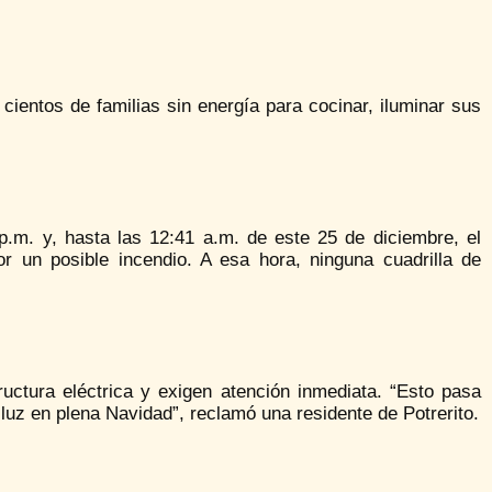
cientos de familias sin energía para cocinar, iluminar sus
p.m. y, hasta las 12:41 a.m. de este 25 de diciembre, el
r un posible incendio. A esa hora, ninguna cuadrilla de
ructura eléctrica y exigen atención inmediata. “Esto pasa
luz en plena Navidad”, reclamó una residente de Potrerito.