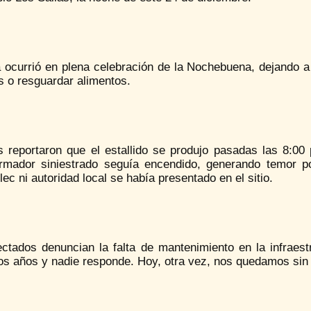
a ocurrió en plena celebración de la Nochebuena, dejando a 
s o resguardar alimentos.
s reportaron que el estallido se produjo pasadas las 8:00 
ormador siniestrado seguía encendido, generando temor po
ec ni autoridad local se había presentado en el sitio.
ectados denuncian la falta de mantenimiento en la infraest
os años y nadie responde. Hoy, otra vez, nos quedamos sin 