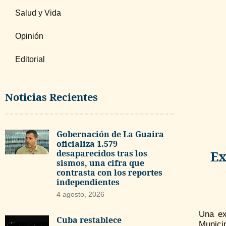
Salud y Vida
Opinión
Editorial
Noticias Recientes
Gobernación de La Guaira
oficializa 1.579
desaparecidos tras los
Ex
sismos, una cifra que
contrasta con los reportes
independientes
4 agosto, 2026
Una ex
Cuba restablece
Municip