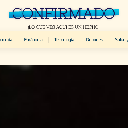
onomía
Farándula
Tecnología
Deportes
Salud 