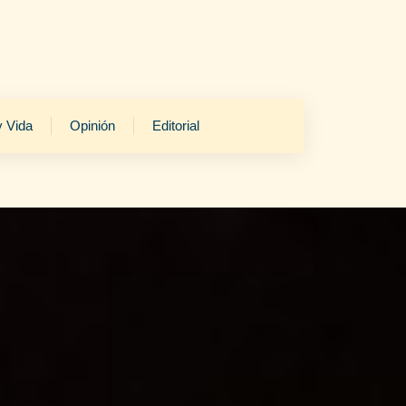
y Vida
Opinión
Editorial