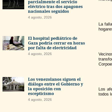
parcialmente el servicio
eléctrico tras dos apagones
nacionales seguidos
4 agosto, 2026
La fall
hogare
El hospital pediátrico de
Gaza podría cerrar en horas
por falta de electricidad
4 agosto, 2026
Vecino
transf
Corpoel
Los venezolanos siguen el
diálogo entre el Gobierno y
la oposición con
Los af
escepticismo
todos l
4 agosto, 2026