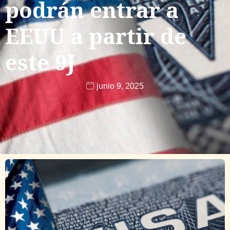
podrán entrar a
EEUU a partir de
este 9J
junio 9, 2025