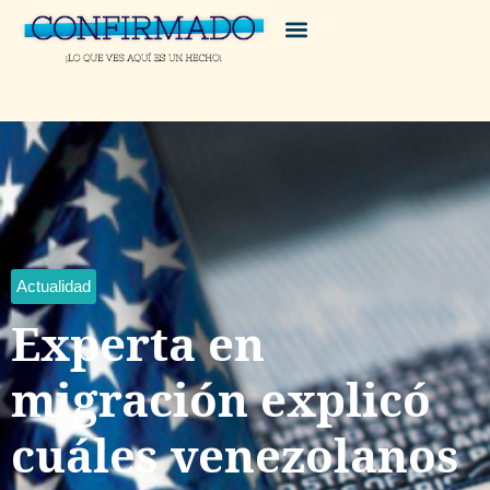
Actualidad
Experta en
migración explicó
cuáles venezolanos