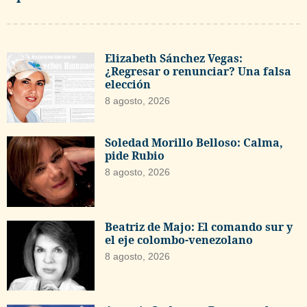
Elizabeth Sánchez Vegas:
¿Regresar o renunciar? Una falsa
elección
8 agosto, 2026
Soledad Morillo Belloso: Calma,
pide Rubio
8 agosto, 2026
Beatriz de Majo: El comando sur y
el eje colombo-venezolano
8 agosto, 2026