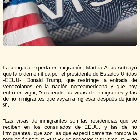
La abogada experta en migración, Martha Arias subrayó
que la orden emitida por el presidente de Estados Unidos
-EEUU-, Donald Trump, que restringe la entrada de
venezolanos en la nación norteamericana y que hoy
entró en vigor, “suspende las visas de inmigrantes y las
de no inmigrantes que vayan a ingresar después de junio
9”.
“Las visas de inmigrantes son las residencias que se
reciben en los consulados de EEUU, y las de no
inmigrantes, que son las que específicamente nombra la
regulación son: la PI y P2 de negocios y turismo, la F de