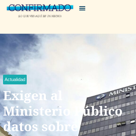
Actualidad
Exigen al
Ministerio Público
datos sobre