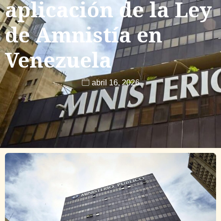
aplicación de la Ley
de Amnistía en
Venezuela
abril 16, 2026