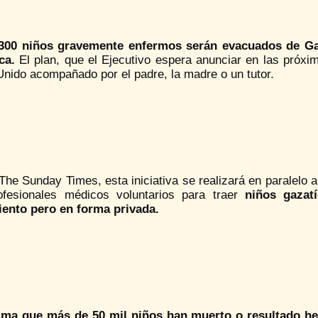
300 niños gravemente enfermos serán evacuados de Gaz
ca.
El plan, que el Ejecutivo espera anunciar en las próx
nido acompañado por el padre, la madre o un tutor.
he Sunday Times, esta iniciativa se realizará en paralelo 
ofesionales médicos voluntarios para traer
niños gazat
iento pero en forma privada.
ima que más de 50 mil niños han muerto o resultado he