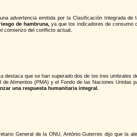
una advertencia emitida por la Clasificación Integrada de 
riesgo de hambruna,
ya que los indicadores de consumo d
l comienzo del conflicto actual.
rta destaca que se han superado dos de los tres umbrales d
l de Alimentos (PMA) y el Fondo de las Naciones Unidas pa
anzar una respuesta humanitaria integral.
retario General de la ONU, António Guterres dijo que la a