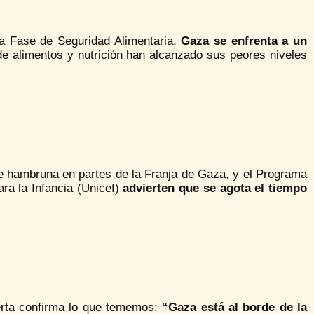
la Fase de Seguridad Alimentaria,
Gaza se enfrenta a un
e alimentos y nutrición han alcanzado sus peores niveles
e hambruna en partes de la Franja de Gaza, y el Programa
ra la Infancia (Unicef)
advierten que se agota el tiempo
lerta confirma lo que tememos:
“Gaza está al borde de la