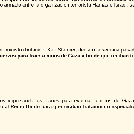
to armado entre la organización terrorista Hamás e Israel, s
er ministro británico, Keir Starmer, declaró la semana pas
fuerzos para traer a niños de Gaza a fin de que reciban t
os impulsando los planes para evacuar a niños de Gaza
do al Reino Unido para que reciban tratamiento especiali