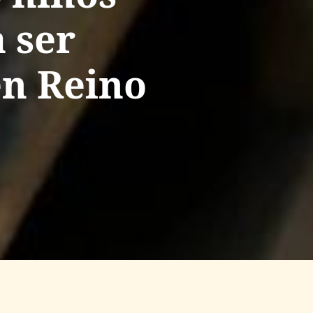
 ser
en Reino