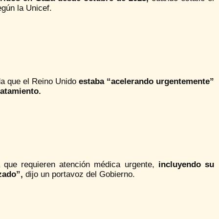
egún la Unicef.
ada que el Reino Unido
estaba “acelerando urgentemente”
ratamiento.
 que requieren atención médica urgente,
incluyendo su
zado”,
dijo un portavoz del Gobierno.