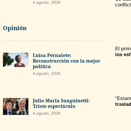
4 agosto, 2026
conflic
Opinión
El prim
los es
Luisa Pernalete:
Reconstrucción con la mejor
política
4 agosto, 2026
“Estam
Julio María Sanguinetti:
trasla
Triste espectáculo
4 agosto, 2026