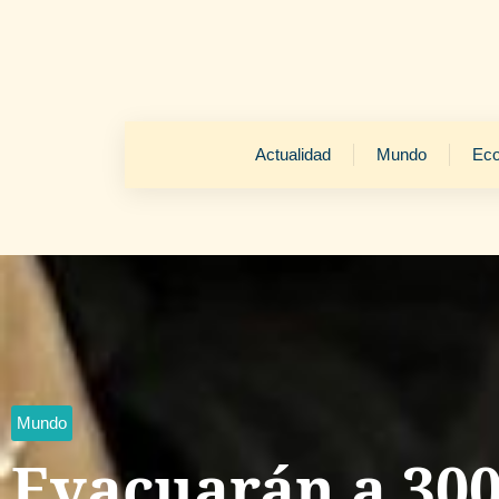
Actualidad
Mundo
Ec
Mundo
Evacuarán a 300