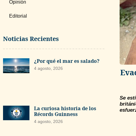
Opinión
Editorial
Noticias Recientes
¿Por qué el mar es salado?
4 agosto, 2026
Eva
Se est
britán
La curiosa historia de los
esfuer
Récords Guinness
4 agosto, 2026