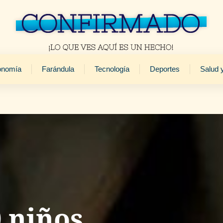
onomía
Farándula
Tecnología
Deportes
Salud 
 niños