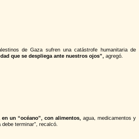
lestinos de Gaza sufren una catástrofe humanitaria de
idad que se despliega ante nuestros ojos”,
agregó.
a en un “océano”, con alimentos,
agua, medicamentos y
 debe terminar”, recalcó.