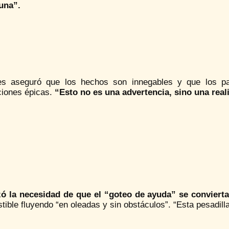
una”.
es aseguró que los hechos son innegables y que los pa
ciones épicas.
“Esto no es una advertencia, sino una real
zó la necesidad de que el “goteo de ayuda” se conviert
ible fluyendo “en oleadas y sin obstáculos”. “Esta pesadilla