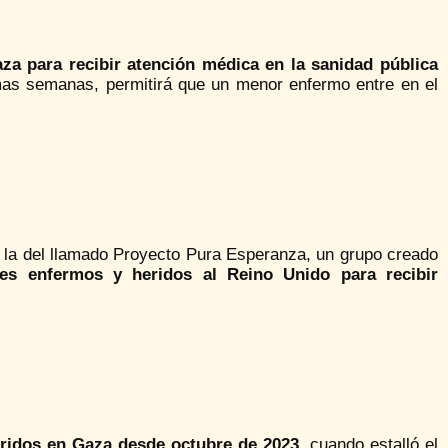
a para recibir atención médica en la sanidad pública
imas semanas, permitirá que un menor enfermo entre en el
a la del llamado Proyecto Pura Esperanza, un grupo creado
íes enfermos y heridos al Reino Unido para recibir
ridos en Gaza desde octubre de 2023,
cuando estalló el