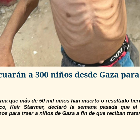
cuarán a 300 niños desde Gaza para
ima que más de 50 mil niños han muerto o resultado her
ico, Keir Starmer, declaró la semana pasada que el
zos para traer a niños de Gaza a fin de que reciban trat