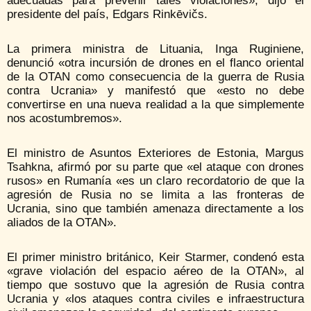
adecuadas para prevenir tales violaciones», dijo el
presidente del país, Edgars Rinkēvičs.
La primera ministra de Lituania, Inga Ruginiene,
denunció «otra incursión de drones en el flanco oriental
de la OTAN como consecuencia de la guerra de Rusia
contra Ucrania» y manifestó que «esto no debe
convertirse en una nueva realidad a la que simplemente
nos acostumbremos».
El ministro de Asuntos Exteriores de Estonia, Margus
Tsahkna, afirmó por su parte que «el ataque con drones
rusos» en Rumanía «es un claro recordatorio de que la
agresión de Rusia no se limita a las fronteras de
Ucrania, sino que también amenaza directamente a los
aliados de la OTAN».
El primer ministro británico, Keir Starmer, condenó esta
«grave violación del espacio aéreo de la OTAN», al
tiempo que sostuvo que la agresión de Rusia contra
Ucrania y «los ataques contra civiles e infraestructura