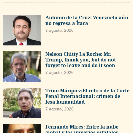
Antonio de la Cruz: Venezuela aún
no regresa a Ítaca
7 agosto, 2026
Nelson Chitty La Roche: Mr.
Trump, thank you, but do not
forget to leave and do it soon
7 agosto, 2026
Trino Márquez:El retiro de la Corte
Penal Internacional: crimen de
lesa humanidad
7 agosto, 2026
Fernando Mires: Entre la nube
global y los imperios estatales