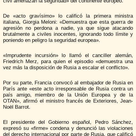
civil amenazan la seguridad» del continente europeo.
De «acto gravísimo» lo calificó la primera ministra
italiana, Giorgia Meloni: «Demuestra que esta guerra de
agresión no perdona a nadie, ya que sigue atacando
brutalmente a civiles inocentes, ignorando todo límite y
poniendo en peligro la seguridad europea».
«Imprudente incursión» lo llamó el canciller alemán,
Friedrich Merz, para quien el episodio «demuestra una
vez más la disposición de Rusia a escalar el conflicto».
Por su parte, Francia convocó al embajador de Rusia en
París ante «este acto irresponsable de Rusia contra un
país amigo, miembro de la Unión Europea y de la
OTAN», afirmó el ministro francés de Exteriores, Jean-
Noël Barrot.
El presidente del Gobierno español, Pedro Sánchez,
expresó su «firme» condena y denunció las violaciones
del derecho internacional por parte de Rusia, que calificó