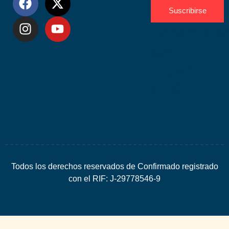
Suscribirse
Desarrolla
por
Espacio
SEO
Todos los derechos reservados de Confirmado registrado
con el RIF: J-29778546-9