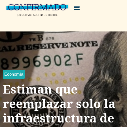
Economía
Estiman que
reemplazar solo la
infraestructura de