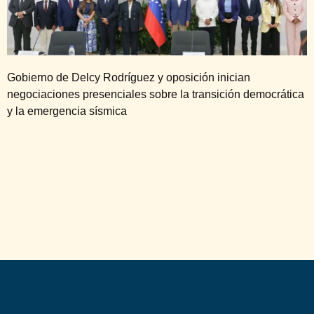
Gobierno de Delcy Rodríguez y oposición inician
negociaciones presenciales sobre la transición democrática
y la emergencia sísmica