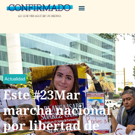
Actualidad
Este #23Mar
marcha nacional
por libertad de