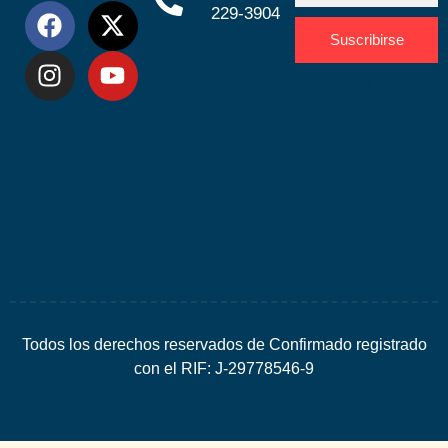
229-3904
Suscribirse
Desarrolla
por
Espacio
SEO
Todos los derechos reservados de Confirmado registrado
con el RIF: J-29778546-9