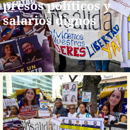
presos políticos y
salarios dignos
marzo 22, 2026