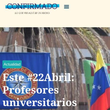
Actualidad
Este #22Abril:
Profesores
universitarios