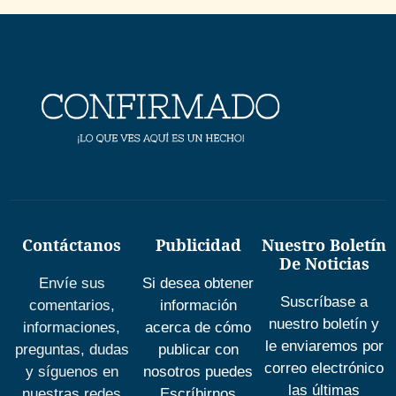
Contáctanos
Publicidad
Nuestro Boletín
De Noticias
Envíe sus
Si desea obtener
Suscríbase a
comentarios,
información
nuestro boletín y
informaciones,
acerca de cómo
le enviaremos por
preguntas, dudas
publicar con
correo electrónico
y síguenos en
nosotros puedes
las últimas
nuestras redes
Escríbirnos