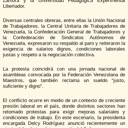
Zamora
y la
Universidad Pedagógica Experimental
Libertador
.
Diversas centrales obreras, entre ellas la
Unión Nacional
de Trabajadores
, la
Central Unitaria de Trabajadores de
Venezuela
, la
Confederación General de Trabajadores
y
la
Confederación de Sindicatos Autónomos de
Venezuela
, expresaron su respaldo al paro y reiteraron la
exigencia de salarios dignos, condiciones laborales
justas y respeto a la negociación colectiva.
La protesta coincidirá con una jornada nacional de
asambleas convocada por la
Federación Venezolana de
Maestros
, que también reclama un sueldo “justo,
suficiente y digno”.
El conflicto ocurre en medio de un contexto de creciente
presión laboral en el país, donde distintos sectores han
retomado protestas para exigir mejoras salariales y
condiciones de trabajo. En este escenario, la presidenta
encargada
Delcy Rodríguez
anunció recientemente un