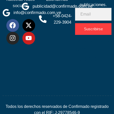
publicaciones.
sociales
publicidad@confirmado.com.ve
info@confirmado.com.ve
+58-0424-
229-3904
Suscribirse
Desarrolla
por
Espacio
SEO
Todos los derechos reservados de Confirmado registrado
con el RIF: J-29778546-9