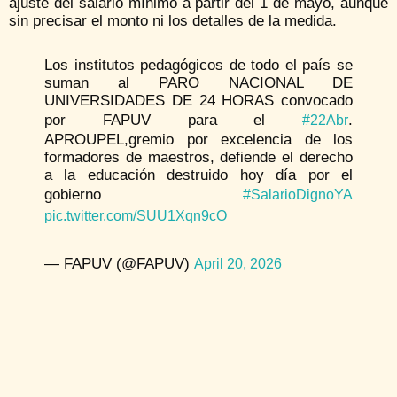
ajuste del salario mínimo a partir del 1 de mayo, aunque
sin precisar el monto ni los detalles de la medida.
Los institutos pedagógicos de todo el país se
suman al PARO NACIONAL DE
UNIVERSIDADES DE 24 HORAS convocado
por FAPUV para el
.
#22Abr
APROUPEL,gremio por excelencia de los
formadores de maestros, defiende el derecho
a la educación destruido hoy día por el
gobierno
#SalarioDignoYA
pic.twitter.com/SUU1Xqn9cO
— FAPUV (@FAPUV)
April 20, 2026