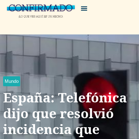
Mundo
España: Telefónica
dijo que resolvió
incidencia que