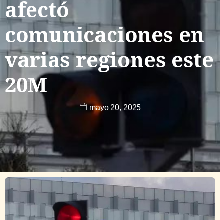
afectó
comunicaciones en
varias regiones este
20M
mayo 20, 2025