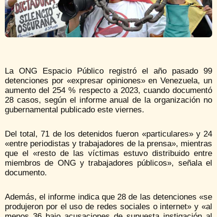
La ONG Espacio Público registró el año pasado 99
detenciones por «expresar opiniones» en Venezuela, un
aumento del 254 % respecto a 2023, cuando documentó
28 casos, según el informe anual de la organización no
gubernamental publicado este viernes.
Del total, 71 de los detenidos fueron «particulares» y 24
«entre periodistas y trabajadores de la prensa», mientras
que el «resto de las víctimas estuvo distribuido entre
miembros de ONG y trabajadores públicos», señala el
documento.
Además, el informe indica que 28 de las detenciones «se
produjeron por el uso de redes sociales o internet» y «al
menos 36 bajo acusaciones de supuesta instigación al