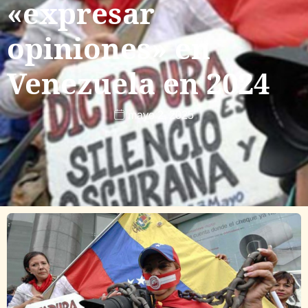
«expresar
opiniones» en
Venezuela en 2024
mayo 2, 2025