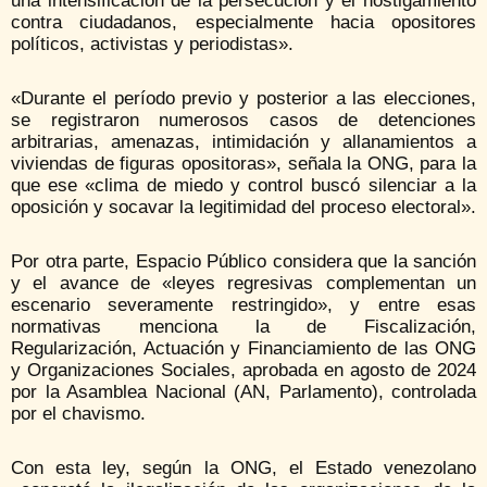
una intensificación de la persecución y el hostigamiento
contra ciudadanos, especialmente hacia opositores
políticos, activistas y periodistas».
«Durante el período previo y posterior a las elecciones,
se registraron numerosos casos de detenciones
arbitrarias, amenazas, intimidación y allanamientos a
viviendas de figuras opositoras», señala la ONG, para la
que ese «clima de miedo y control buscó silenciar a la
oposición y socavar la legitimidad del proceso electoral».
Por otra parte, Espacio Público considera que la sanción
y el avance de «leyes regresivas complementan un
escenario severamente restringido», y entre esas
normativas menciona la de Fiscalización,
Regularización, Actuación y Financiamiento de las ONG
y Organizaciones Sociales, aprobada en agosto de 2024
por la Asamblea Nacional (AN, Parlamento), controlada
por el chavismo.
Con esta ley, según la ONG, el Estado venezolano