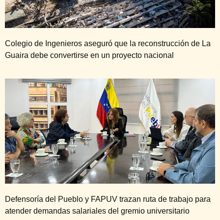
Colegio de Ingenieros aseguró que la reconstrucción de La
Guaira debe convertirse en un proyecto nacional
Defensoría del Pueblo y FAPUV trazan ruta de trabajo para
atender demandas salariales del gremio universitario