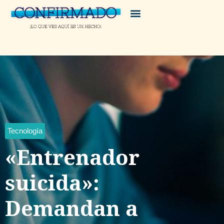
Tecnología
«Entrenador
suicida»:
Demandan a