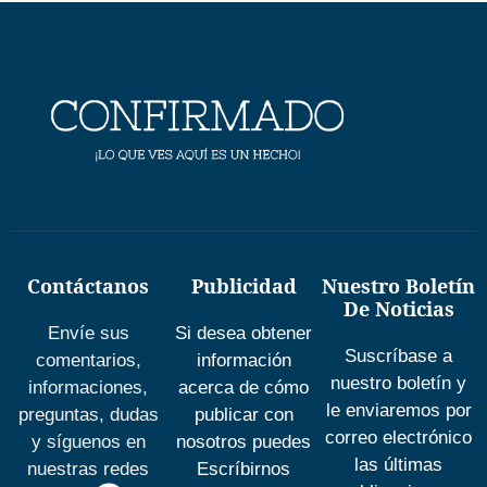
Contáctanos
Publicidad
Nuestro Boletín
De Noticias
Envíe sus
Si desea obtener
Suscríbase a
comentarios,
información
nuestro boletín y
informaciones,
acerca de cómo
le enviaremos por
preguntas, dudas
publicar con
correo electrónico
y síguenos en
nosotros puedes
las últimas
nuestras redes
Escríbirnos