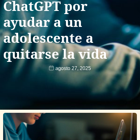
ChatGPT por
ayudar a un
adolescente a
quitarse la vida
agosto 27, 2025