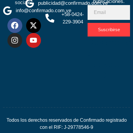
publicaciones.
sociales
publicidad@confirmado.com.ve
info@confirmado.com.ve
+58-0424-
229-3904
Suscribirse
Desarrolla
por
Espacio
SEO
Todos los derechos reservados de Confirmado registrado
con el RIF: J-29778546-9